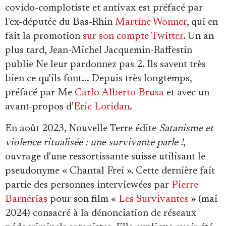
covido-complotiste et antivax est préfacé par
l'ex-députée du Bas-Rhin
Martine Wonner
, qui en
fait la promotion
sur son compte Twitter
. Un an
plus tard, Jean-Michel Jacquemin-Raffestin
publie Ne leur pardonnez pas 2. Ils savent très
bien ce qu'ils font... Depuis très longtemps,
préfacé par Me
Carlo Alberto Brusa
et avec un
avant-propos d'
Eric Loridan
.
En août 2023, Nouvelle Terre édite
Satanisme et
violence ritualisée : une survivante parle !
,
ouvrage d'une ressortissante suisse utilisant le
pseudonyme « Chantal Frei ». Cette dernière fait
partie des personnes interviewées par
Pierre
Barnérias
pour son film «
Les Survivantes
» (mai
2024) consacré à la dénonciation de réseaux