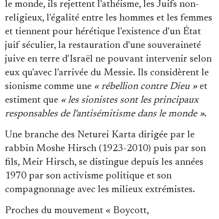
Se connecter
le monde, ils rejettent l'athéisme, les Juifs non-
religieux, l'égalité entre les hommes et les femmes
et tiennent pour hérétique l'existence d'un État
juif séculier, la restauration d'une souveraineté
juive en terre d'Israël ne pouvant intervenir selon
eux qu'avec l'arrivée du Messie. Ils considèrent le
sionisme comme une
« rébellion contre Dieu »
et
estiment que
« les sionistes sont les principaux
responsables de l'antisémitisme dans le monde »
.
Une branche des Neturei Karta dirigée par le
rabbin Moshe Hirsch (1923-2010) puis par son
fils, Meir Hirsch, se distingue depuis les années
1970 par son activisme politique et son
compagnonnage avec les milieux extrémistes.
Proches du mouvement « Boycott,