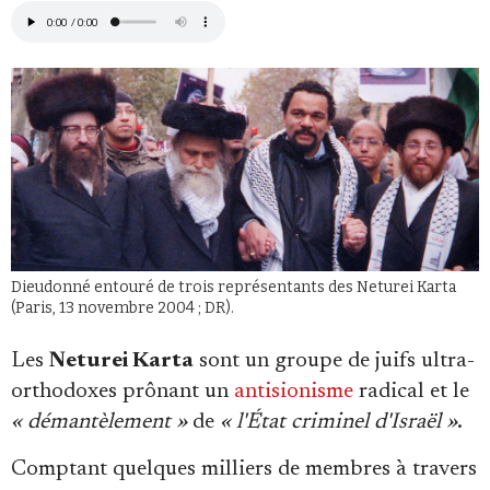
Faire un don
Dieudonné entouré de trois représentants des Neturei Karta
(Paris, 13 novembre 2004 ; DR).
Demander à Vera
Les
Neturei Karta
sont un groupe de juifs ultra-
orthodoxes prônant un
antisionisme
radical et le
« démantèlement »
de
« l'État criminel d'Israël »
.
Comptant quelques milliers de membres à travers