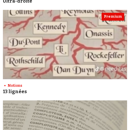
Ultra-droite
Premium
Notions
13 lignées