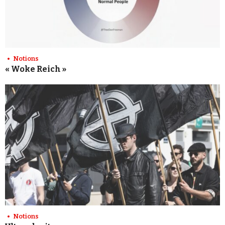
Notions
« Woke Reich »
Notions