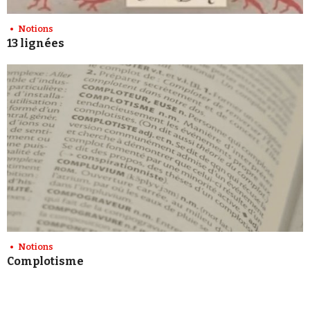
Notions
13 lignées
Notions
Complotisme