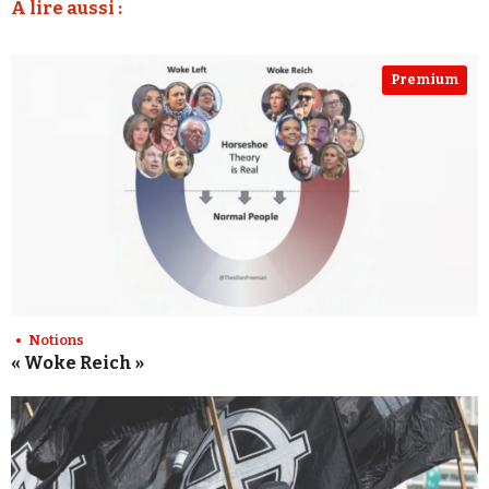
A lire aussi :
Premium
Notions
« Woke Reich »