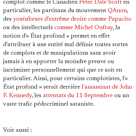
complot comme le Canadien
Peter Dale Scott
en
particulier, les partisans du mouvement
QAnon
,
des
youtubeurs d'extrême droite comme Papacito
ou des intellectuels
comme Michel Onfray
, la
notion d'« État profond » permet en effet
d'attribuer à une entité mal définie toutes sortes
de complots et de manipulations sans avoir
jamais à en apporter la moindre preuve ou
incriminer personnellement qui que ce soit en
particulier. Ainsi, pour certains complotistes, l'«
État profond » serait derrière
l'assassinat de John
F. Kennedy
, les
attentats du 11-Septembre
ou un
vaste trafic pédocriminel sataniste.
Voir aussi :