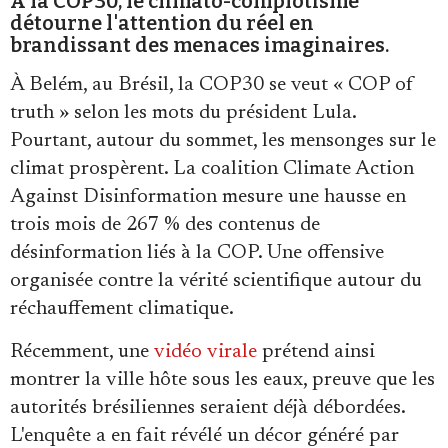
À la COP30, le climato-complotisme
détourne l'attention du réel en
brandissant des menaces imaginaires.
À Belém, au Brésil, la COP30 se veut « COP of
truth » selon les mots du président Lula.
Pourtant, autour du sommet, les mensonges sur le
Faire un don
climat prospèrent. La coalition Climate Action
Against Disinformation mesure une hausse en
trois mois de 267 % des contenus de
désinformation liés à la COP. Une offensive
organisée contre la vérité scientifique autour du
Demander à Vera
réchauffement climatique.
Récemment, une
vidéo virale
prétend ainsi
montrer la ville hôte sous les eaux, preuve que les
autorités brésiliennes seraient déjà débordées.
L'enquête a en fait révélé un décor généré par