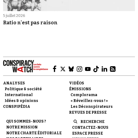
5 juillet 2026
Ratio n'est pas raison
ANALYSES
VIDÉOS
Politique & société
ÉMISSIONS
International
Complorama
Idées & opinions
« Réveillez-vous ! »
CONSPIPÉDIA
Les Déconspirateurs
REVUES DE PRESSE
QUI SOMMES-NOUS ?
RECHERCHE
NOTRE MISSION
CONTACTEZ-NOUS
NOTRE CHARTE ÉDITORIALE
ESPACE PRESSE