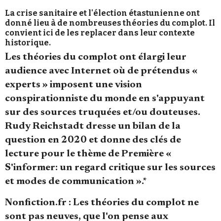
La crise sanitaire et l'élection étastunienne ont
donné lieu à de nombreuses théories du complot. Il
convient ici de les replacer dans leur contexte
historique.
Les théories du complot ont élargi leur
Faire un don
audience avec Internet où de prétendus «
experts » imposent une vision
conspirationniste du monde en s'appuyant
sur des sources truquées et/ou douteuses.
Rudy Reichstadt dresse un bilan de la
question en 2020 et donne des clés de
Demander à Vera
lecture pour le thème de Première «
S'informer: un regard critique sur les sources
et modes de communication ».*
Nonfiction.fr : Les théories du complot ne
sont pas neuves, que l'on pense aux