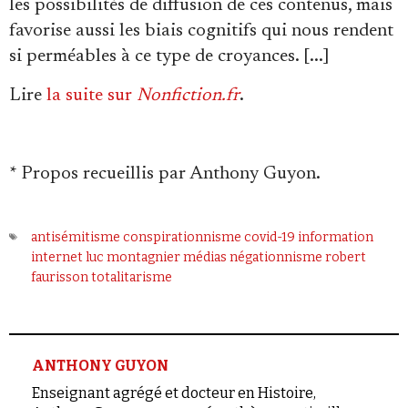
les possibilités de diffusion de ces contenus, mais
favorise aussi les biais cognitifs qui nous rendent
si perméables à ce type de croyances. [...]
Lire
la suite sur
Nonfiction.fr
.
* Propos recueillis par Anthony Guyon.
antisémitisme
conspirationnisme
covid-19
information
internet
luc montagnier
médias
négationnisme
robert
faurisson
totalitarisme
ANTHONY GUYON
Enseignant agrégé et docteur en Histoire,