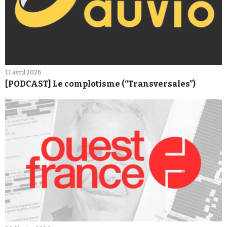
11 avril 2026
[PODCAST] Le complotisme (“Transversales”)