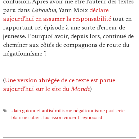
confusion. Après avoir nié être l'auteur des textes
paru dans
Ushoahia
, Yann Moix
déclare
aujourd'hui en assumer la responsabilité
tout en
rapportant cet épisode à une sorte d'erreur de
jeunesse. Pourquoi avoir, depuis lors, continué de
cheminer aux côtés de compagnons de route du
négationnisme ?
(
Une version abrégée de ce texte est parue
aujourd'hui sur le site du
Monde
)
alain guionnet
antisémitisme
négationnisme
paul-eric
blanrue
robert faurisson
vincent reynouard