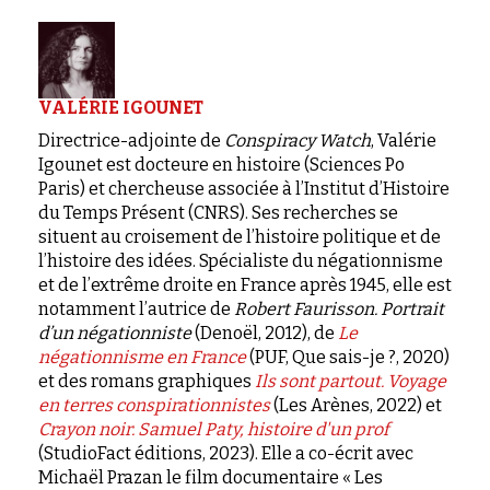
VALÉRIE IGOUNET
Directrice-adjointe de
Conspiracy Watch
, Valérie
Igounet est docteure en histoire (Sciences Po
Paris) et chercheuse associée à l’Institut d’Histoire
du Temps Présent (CNRS). Ses recherches se
situent au croisement de l’histoire politique et de
l’histoire des idées. Spécialiste du négationnisme
et de l’extrême droite en France après 1945, elle est
notamment l’autrice de
Robert Faurisson. Portrait
d’un négationniste
(Denoël, 2012), de
Le
négationnisme en France
(PUF, Que sais-je ?, 2020)
et des romans graphiques
Ils sont partout. Voyage
en terres conspirationnistes
(Les Arènes, 2022) et
Crayon noir. Samuel Paty, histoire d'un prof
(StudioFact éditions, 2023). Elle a co-écrit avec
Michaël Prazan le film documentaire « Les