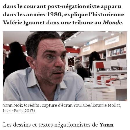
dans le courant post-négationniste apparu
dans les années 1980, explique l'historienne
Valérie Igounet dans une tribune au
Monde
.
Faire un don
Demander à Vera
Yann Moix (crédits : capture d'écran YouTube/librairie Mollat,
Livre Paris 2017).
Les dessins et textes négationnistes de
Yann