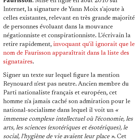
Faurisson
. Mise en ligne en août 2010 sur
Internet, la signature de Yann Moix s'ajoute à
celles existantes, relevant en très grande majorité
de personnes évoluant dans la mouvance
négationniste et conspirationniste. L'écrivain la
retire rapidement,
invoquant qu'il ignorait que le
nom de Faurisson apparaîtrait dans la liste des
signataires
.
Signer un texte sur lequel figure la mention
Reynouard n'est pas neutre. Ancien membre du
Parti nationaliste français et européen, cet
homme n'a jamais caché son admiration pour le
national-socialisme dans lequel il voit un
«
immense complexe intellectuel où l'économie, les
arts, les sciences (exotériques et ésotériques), le
social, l'hygiène de vie avaient leur place »
. Cet