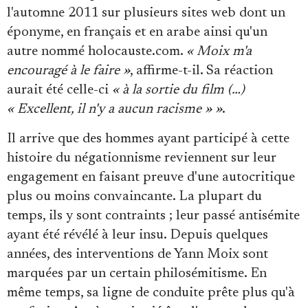
l'automne 2011 sur plusieurs sites web dont un
éponyme, en français et en arabe ainsi qu'un
autre nommé holocauste.com.
« Moix m'a
encouragé à le faire »
, affirme-t-il. Sa réaction
aurait été celle-ci
« à la sortie du film (…)
« Excellent, il n'y a aucun racisme » »
.
Il arrive que des hommes ayant participé à cette
histoire du négationnisme reviennent sur leur
engagement en faisant preuve d'une autocritique
plus ou moins convaincante. La plupart du
temps, ils y sont contraints ; leur passé antisémite
ayant été révélé à leur insu. Depuis quelques
années, des interventions de Yann Moix sont
marquées par un certain philosémitisme. En
même temps, sa ligne de conduite prête plus qu'à