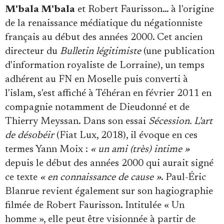
M'bala M'bala
et Robert Faurisson… à l'origine
de la renaissance médiatique du négationniste
français au début des années 2000. Cet ancien
directeur du
Bulletin légitimiste
(une publication
d'information royaliste de Lorraine), un temps
adhérent au FN en Moselle puis converti à
l'islam, s'est affiché à Téhéran en février 2011 en
compagnie notamment de Dieudonné et de
Thierry Meyssan. Dans son essai
Sécession. L'art
de désobéir
(Fiat Lux, 2018), il évoque en ces
termes Yann Moix :
« un ami (très) intime »
depuis le début des années 2000 qui aurait signé
ce texte
« en connaissance de cause »
. Paul-Éric
Blanrue revient également sur son hagiographie
filmée de Robert Faurisson. Intitulée « Un
homme », elle peut être visionnée à partir de