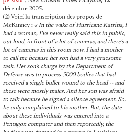
persists
",
New Orleans Times Picayune
, 12
décembre 2005.
(2) Voici la transcription des propos de
McKinney :
« In the wake of Hurricane Katrina, I
had a woman, I've never really said this in public,
out loud, in front of a lot of cameras, and there's a
lot of cameras in this room now. I had a mother
to call me because her son had a very gruesome
task. Her son's charge by the Department of
Defense was to process 5000 bodies that had
received a single bullet wound to the head -- and
these were mostly males. And her son was afraid
to talk because he signed a silence agreement. So,
he only complained to his mother. But, the date
about these individuals was entered into a
Pentagon computer and then reportedly, the