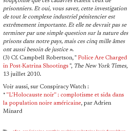
soupçonne que ces cadavres étaient ceux de
prisonniers. Et oui, vous savez, cette investigation
de tout le complexe industriel pénitencier est
extrêmement importante. Et elle ne devrait pas se
terminer par une simple question sur la nature des
prisons dans notre pays, mais ces cinq mille âmes
ont aussi besoin de justice »
.
(3) Cf. Campbell Robertson, "
Police Are Charged
in Post-Katrina Shootings
",
The New York Times
,
13 juillet 2010.
Voir aussi, sur Conspiracy Watch
:
*
''L'Holocauste noir'' : complotisme et sida dans
la population noire américaine
, par Adrien
Minard