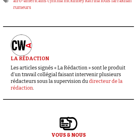
afro-américains
cynthia mckinney
katrina
louis farrakhan
rumeurs
LA RÉDACTION
Les articles signés « La Rédaction » sont le produit
d’un travail collégial faisant intervenir plusieurs
rédacteurs sous la supervision du
directeur de la
rédaction
.
VOUS & NOUS