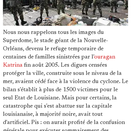
Se connecter
Nous nous rappelons tous les images du
Superdome, le stade géant de la Nouvelle-
Orléans, devenu le refuge temporaire de
centaines de familles sinistrées par l'
ouragan
Katrina
fin août 2005. Les digues censées
protéger la ville, construite sous le niveau de la
mer, avaient cédé face à la violence du cyclone. Le
bilan s'établit à plus de 1500 victimes pour le
seul Etat de Louisiane. Mais pour certains, la
catastrophe qui s'est abattue sur la capitale
louisianaise, à majorité noire, avait tout
d'artificiel. Pis : on aurait profité de la confusion
générale pour exécuter sommairement des