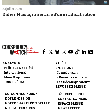
23 juillet 2026
Didier Maïsto, itinéraire d'une radicalisation
ANALYSES
VIDÉOS
Politique & société
ÉMISSIONS
International
Complorama
Idées & opinions
« Réveillez-vous ! »
CONSPIPÉDIA
Les Déconspirateurs
REVUES DE PRESSE
QUI SOMMES-NOUS ?
RECHERCHE
NOTRE MISSION
CONTACTEZ-NOUS
NOTRE CHARTE ÉDITORIALE
ESPACE PRESSE
NOS PARTENAIRES
NEWSLETTER