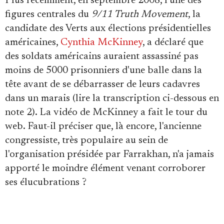
Plus récemment, en septembre 2008, l'une des
figures centrales du
9/11 Truth Movement
, la
candidate des Verts aux élections présidentielles
américaines,
Cynthia McKinney
, a déclaré que
des soldats américains auraient assassiné pas
moins de 5000 prisonniers d'une balle dans la
tête avant de se débarrasser de leurs cadavres
dans un marais (lire la transcription ci-dessous en
note 2). La vidéo de McKinney a fait le tour du
web. Faut-il préciser que, là encore, l'ancienne
congressiste, très populaire au sein de
l'organisation présidée par Farrakhan, n'a jamais
apporté le moindre élément venant corroborer
ses élucubrations ?