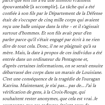
parce que son fils a eu une mission vraiment
épouvantable
[à accomplir].
La tâche qui a été
confiée à son fils par le Département de la Défense
était de s'occuper de cinq mille corps qui avaient
reçu une balle unique dans la tête – et il s'agissait
surtout d'hommes. Et son fils avait peur d'en
parler parce qu'il s'était engagé par écrit à ne rien
dire de tout cela. Donc, il ne se plaignait qu'à sa
mère. Mais, la date à propos de ces individus a été
entrée dans un ordinateur du Pentagone et,
d'après certaines informations, on se serait ensuite
débarrassé des corps dans un marais de Louisiane.
C'est une conséquence de la tragédie de l'ouragan
Katrina. Maintenant, je n'ai pas... pas de... J'ai la
vérification de gens, à la Croix-Rouge, qui
souhaitent rester anonymes, que cela est vrai. Je