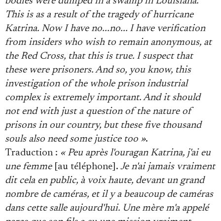
bodies were dumped in a swamp in Louisiana.
This is as a result of the tragedy of hurricane
Katrina. Now I have no...no... I have verification
from insiders who wish to remain anonymous, at
the Red Cross, that this is true. I suspect that
these were prisoners. And so, you know, this
investigation of the whole prison industrial
complex is extremely important. And it should
not end with just a question of the nature of
prisons in our country, but these five thousand
souls also need some justice too »
.
Traduction :
« Peu après l'ouragan Katrina, j'ai eu
une femme
[au téléphone].
Je n'ai jamais vraiment
dit cela en public, à voix haute, devant un grand
nombre de caméras, et il y a beaucoup de caméras
dans cette salle aujourd'hui. Une mère m'a appelé