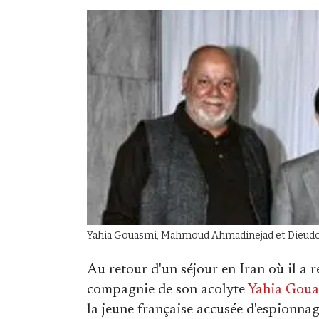
Yahia Gouasmi, Mahmoud Ahmadinejad et Dieudo
Au retour d'un séjour en Iran où il 
compagnie de son acolyte
Yahia Goua
la jeune française accusée d'espionna