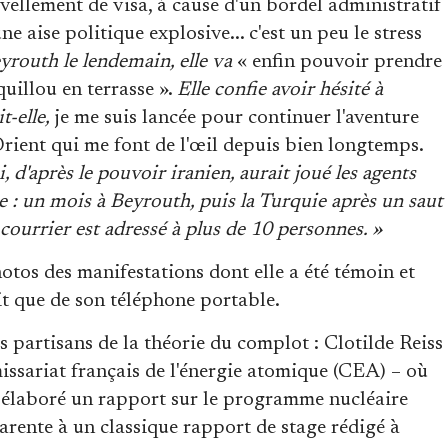
vellement de visa, à cause d'un bordel administratif
 aise politique explosive... c'est un peu le stress
eyrouth le lendemain, elle va
« enfin pouvoir prendre
quillou en terrasse ».
Elle confie avoir hésité à
t-elle,
je me suis lancée pour continuer l'aventure
Orient qui me font de l'œil depuis bien longtemps.
i, d'après le pouvoir iranien, aurait joué les agents
 : un mois à Beyrouth, puis la Turquie après un saut
courrier est adressé à plus de 10 personnes. »
otos des manifestations dont elle a été témoin et
agit que de son téléphone portable.
 partisans de la théorie du complot : Clotilde Reiss
issariat français de l'énergie atomique (CEA) – où
 a élaboré un rapport sur le programme nucléaire
pparente à un classique rapport de stage rédigé à