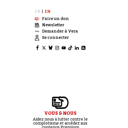
FR
EN
|
Faire un don
Newsletter
Demander à Vera
Se connecter
VOUS & NOUS
Aidez nous à lutter contre le
complotisme et accédez aux
contenus Premium