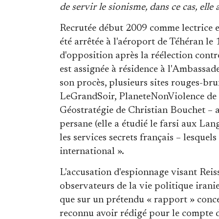
de servir le sionisme, dans ce cas, elle 
Recrutée début 2009 comme lectrice en 
été arrêtée à l'aéroport de Téhéran le 
d'opposition après la réélection contr
est assignée à résidence à l'Ambassad
son procès, plusieurs sites rouges-bru
LeGrandSoir, PlaneteNonViolence de 
Géostratégie de Christian Bouchet – a
persane (elle a étudié le farsi aux L
les services secrets français – lesque
international ».
L'accusation d'espionnage visant Reiss
observateurs de la vie politique iranie
que sur un prétendu « rapport » conce
reconnu avoir rédigé pour le compte 