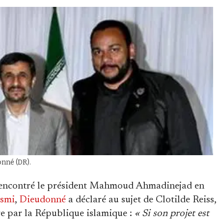
nné (DR).
a rencontré le président Mahmoud Ahmadinejad en
smi
,
Dieudonné
a déclaré au sujet de Clotilde Reiss,
ge par la République islamique :
« Si son projet est