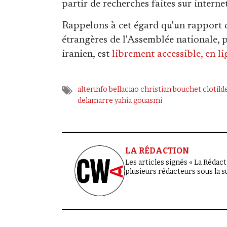
partir de recherches faites sur internet
Rappelons à cet égard qu'un rapport 
étrangères de l'Assemblée nationale,
iranien, est
librement accessible, en li
alterinfo
bellaciao
christian bouchet
clotild
delamarre
yahia gouasmi
LA RÉDACTION
Les articles signés « La Rédacti
plusieurs rédacteurs sous la 