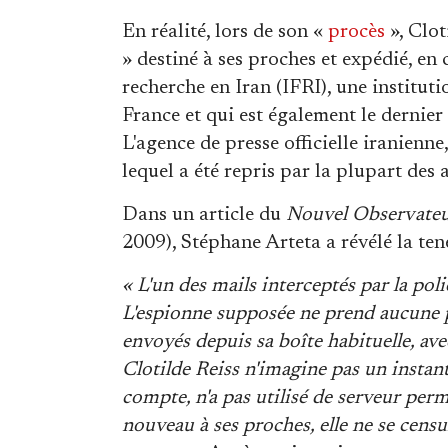
En réalité, lors de son «
procès
», Clot
» destiné à ses proches et expédié, en c
recherche en Iran (IFRI), une institut
France et qui est également le dernier
L'agence de presse officielle iranienne
lequel a été repris par la plupart des
Dans un article du
Nouvel Observate
2009), Stéphane Arteta a révélé la ten
« L'un des mails interceptés par la poli
L'espionne supposée ne prend aucune pr
envoyés depuis sa boîte habituelle, a
Clotilde Reiss n'imagine pas un instant q
compte, n'a pas utilisé de serveur perm
nouveau à ses proches, elle ne se censu