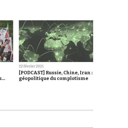
22 février 2021
[PODCAST] Russie, Chine, Iran :
s
géopolitique du complotisme