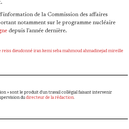
.
d'information de la Commission des affaires
 portant notamment sur le programme nucléaire
gne
depuis l'année dernière.
e reiss
dieudonné
iran
kemi seba
mahmoud ahmadinejad
mireille
on » sont le produit d’un travail collégial faisant intervenir
supervision du
directeur de la rédaction
.