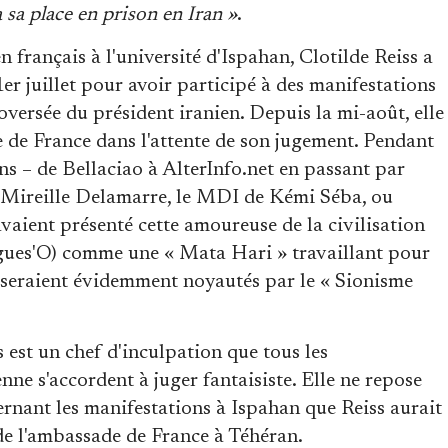
a sa place en prison en Iran »
.
français à l'université d'Ispahan, Clotilde Reiss a
1er juillet pour avoir participé à des manifestations
oversée du président iranien. Depuis la mi-août, elle
e de France dans l'attente de son jugement. Pendant
ns – de Bellaciao à AlterInfo.net en passant par
Mireille Delamarre, le MDI de Kémi Séba, ou
vaient présenté cette amoureuse de la civilisation
angues'O) comme une « Mata Hari » travaillant pour
ls seraient évidemment noyautés par le « Sionisme
 est un chef d'inculpation que tous les
nne s'accordent à juger fantaisiste. Elle ne repose
rnant les manifestations à Ispahan que Reiss aurait
de l'ambassade de France à Téhéran.