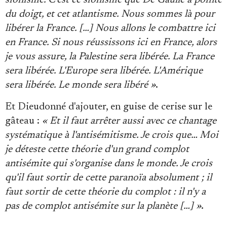
sionisme. C'est ce sionisme que De Gaulle a pointé
du doigt, et cet atlantisme. Nous sommes là pour
libérer la France. […] Nous allons le combattre ici
en France. Si nous réussissons ici en France, alors
je vous assure, la Palestine sera libérée. La France
sera libérée. L'Europe sera libérée. L'Amérique
sera libérée. Le monde sera libéré »
.
Et Dieudonné d'ajouter, en guise de cerise sur le
gâteau :
« Et il faut arrêter aussi avec ce chantage
systématique à l'antisémitisme. Je crois que… Moi
je déteste cette théorie d'un grand complot
antisémite qui s'organise dans le monde. Je crois
qu'il faut sortir de cette paranoïa absolument ; il
faut sortir de cette théorie du complot : il n'y a
pas de complot antisémite sur la planète […] »
.