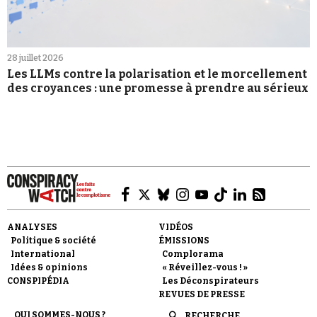
28 juillet 2026
Les LLMs contre la polarisation et le morcellement
des croyances : une promesse à prendre au sérieux
ANALYSES
VIDÉOS
Politique & société
ÉMISSIONS
International
Complorama
Idées & opinions
« Réveillez-vous ! »
CONSPIPÉDIA
Les Déconspirateurs
REVUES DE PRESSE
QUI SOMMES-NOUS ?
RECHERCHE