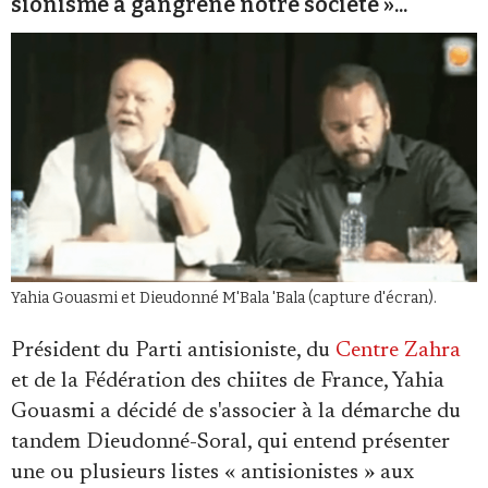
sionisme a gangrené notre société »...
Se connecter
Yahia Gouasmi et Dieudonné M'Bala 'Bala (capture d'écran).
Président du Parti antisioniste, du
Centre Zahra
et de la Fédération des chiites de France, Yahia
Gouasmi a décidé de s'associer à la démarche du
tandem Dieudonné-Soral, qui entend présenter
une ou plusieurs listes « antisionistes » aux