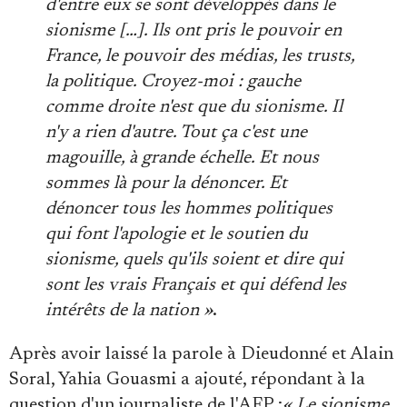
d'entre eux se sont développés dans le
sionisme […]. Ils ont pris le pouvoir en
France, le pouvoir des médias, les trusts,
la politique. Croyez-moi : gauche
comme droite n'est que du sionisme. Il
n'y a rien d'autre. Tout ça c'est une
magouille, à grande échelle. Et nous
sommes là pour la dénoncer. Et
dénoncer tous les hommes politiques
qui font l'apologie et le soutien du
sionisme, quels qu'ils soient et dire qui
sont les vrais Français et qui défend les
intérêts de la nation »
.
Après avoir laissé la parole à Dieudonné et Alain
Soral, Yahia Gouasmi a ajouté, répondant à la
question d'un journaliste de l'AFP :
« Le sionisme