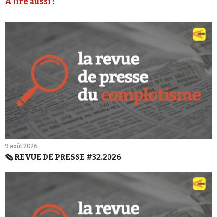
À lire aussi :
9 août 2026
🗞️ REVUE DE PRESSE #32.2026