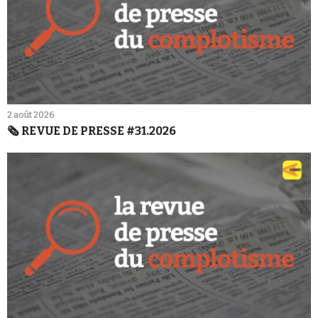
2 août 2026
🗞️ REVUE DE PRESSE #31.2026