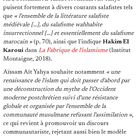
puisent fortement à divers courants salafistes tels
que
« l'ensemble de la littérature salafiste
médiévale […], du salafisme wahhabite
insurrectionnel […] et essentiellement du salafisme
marocain »
(p. 70), ainsi que l'indique
Hakim El
Karoui
dans
La Fabrique de l'islamisme
(Institut
Montaigne, 2018).
Aïssam Aït Yahya souhaite notamment
« une
renaissance de l'islam qui doit passer d'abord par
une déconstruction du mythe de l'Occident
moderne postchrétien suivi d'une résistance
globale et organisée par l'ensemble de la
communauté musulmane refusant l'assimilation »
,
ce qui revient à promouvoir un discours
communautariste, rejetant aussi bien le modèle