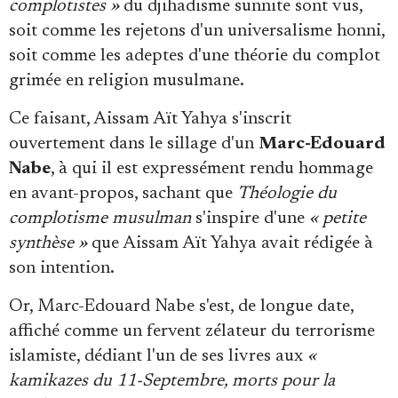
complotistes »
du djihadisme sunnite sont vus,
soit comme les rejetons d'un universalisme honni,
soit comme les adeptes d'une théorie du complot
grimée en religion musulmane.
Ce faisant, Aissam Aït Yahya s'inscrit
ouvertement dans le sillage d'un
Marc-Edouard
Nabe
, à qui il est expressément rendu hommage
en avant-propos, sachant que
Théologie du
complotisme musulman
s'inspire d'une
« petite
synthèse »
que Aissam Aït Yahya avait rédigée à
son intention.
Or, Marc-Edouard Nabe s'est, de longue date,
affiché comme un fervent zélateur du terrorisme
islamiste, dédiant l'un de ses livres aux
«
kamikazes du 11-Septembre, morts pour la