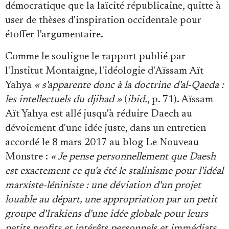
démocratique que la laïcité républicaine, quitte à
user de thèses d'inspiration occidentale pour
étoffer l'argumentaire.
Comme le souligne le rapport publié par
l'Institut Montaigne, l'idéologie d'Aïssam Aït
Yahya
« s'apparente donc à la doctrine d'al-Qaeda :
les intellectuels du djihad »
(
ibid.
, p. 71). Aïssam
Aït Yahya est allé jusqu'à réduire Daech au
dévoiement d'une idée juste, dans un entretien
accordé le 8 mars 2017 au blog Le Nouveau
Monstre :
« Je pense personnellement que Daesh
est exactement ce qu'a été le stalinisme pour l'idéal
marxiste-léniniste : une déviation d'un projet
louable au départ, une appropriation par un petit
groupe d'Irakiens d'une idée globale pour leurs
petits profits et intérêts personnels et immédiats.