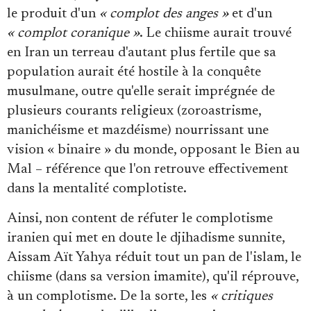
le produit d'un
« complot des anges »
et d'un
« complot coranique »
. Le chiisme aurait trouvé
en Iran un terreau d'autant plus fertile que sa
population aurait été hostile à la conquête
musulmane, outre qu'elle serait imprégnée de
plusieurs courants religieux (zoroastrisme,
manichéisme et mazdéisme) nourrissant une
vision « binaire » du monde, opposant le Bien au
Mal – référence que l'on retrouve effectivement
dans la mentalité complotiste.
Ainsi, non content de réfuter le complotisme
iranien qui met en doute le djihadisme sunnite,
Aissam Aït Yahya réduit tout un pan de l'islam, le
chiisme (dans sa version imamite), qu'il réprouve,
à un complotisme. De la sorte, les
« critiques