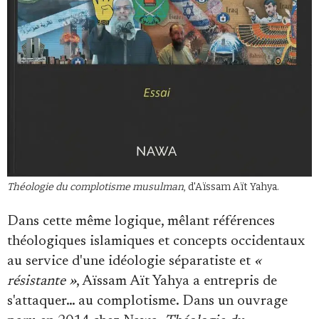
Théologie du complotisme musulman
, d'Aïssam Aït Yahya.
Dans cette même logique, mêlant références
théologiques islamiques et concepts occidentaux
au service d'une idéologie séparatiste et
«
résistante »
, Aïssam Aït Yahya a entrepris de
s'attaquer… au complotisme. Dans un ouvrage