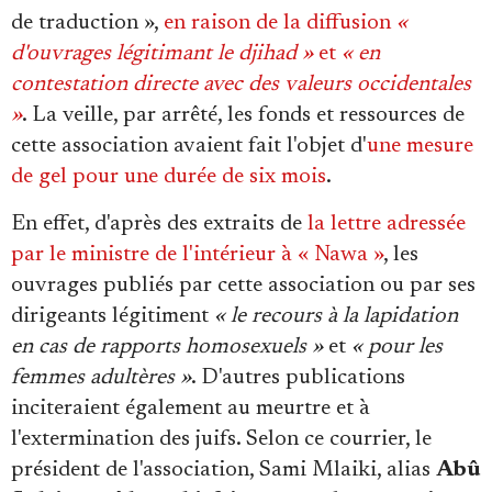
Se connecter
de traduction »,
en raison de la diffusion
«
d'ouvrages légitimant le djihad »
et
« en
contestation directe avec des valeurs occidentales
»
. La veille, par arrêté, les fonds et ressources de
cette association avaient fait l'objet d'
une mesure
de gel pour une durée de six mois
.
En effet, d'après des extraits de
la lettre adressée
par le ministre de l'intérieur à « Nawa »
, les
ouvrages publiés par cette association ou par ses
dirigeants légitiment
« le recours à la lapidation
en cas de rapports homosexuels »
et
« pour les
femmes adultères »
. D'autres publications
inciteraient également au meurtre et à
l'extermination des juifs. Selon ce courrier, le
président de l'association, Sami Mlaiki, alias
Abû