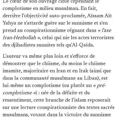
Le cœur de son ouvrage cible cependant le
complotisme en milieu musulman. En fait,
derrière l'objectivité auto-proclamée, Aïssam Aït
Yahya ne s'attarde guère sur le sunnisme et s'en
prend au conspirationnisme régnant dans
« l'axe
Iran-Hezbollah »
, celui qui nie les actes terroristes
des djihadistes sunnites tels qu'Al-Qaïda.
L'auteur va même plus loin et s'efforce de
démontrer que le chiisme, du moins le chiisme
imamite, majoritaire en Iran et en Irak (ainsi que
dans la communauté musulmane au Liban), est
lui-même un complotisme (ou plutôt un
« pré-
complotisme »
) : née de la défaite et du
ressentiment, cette branche de l'islam reposerait
sur une lecture conspirationniste des textes sacrés
musulmans, voyant dans la victoire du sunnisme