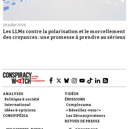
28 juillet 2026
Les LLMs contre la polarisation et le morcellement
des croyances : une promesse à prendre au sérieux
ANALYSES
VIDÉOS
Politique & société
ÉMISSIONS
International
Complorama
Idées & opinions
« Réveillez-vous ! »
CONSPIPÉDIA
Les Déconspirateurs
REVUES DE PRESSE