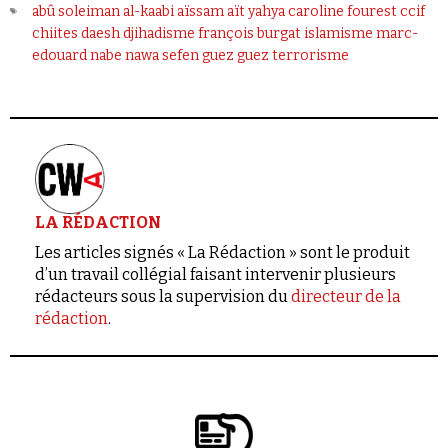
abû soleiman al-kaabi
aïssam aït yahya
caroline fourest
ccif
chiites
daesh
djihadisme
françois burgat
islamisme
marc-
edouard nabe
nawa
sefen guez guez
terrorisme
LA RÉDACTION
Les articles signés « La Rédaction » sont le produit
d’un travail collégial faisant intervenir plusieurs
rédacteurs sous la supervision du
directeur de la
rédaction
.