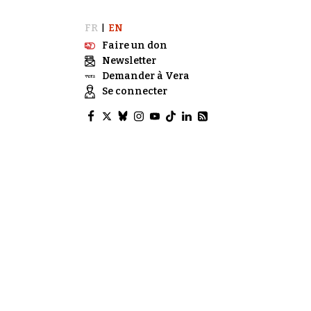
FR
EN
|
Faire un don
Newsletter
Demander à Vera
Se connecter