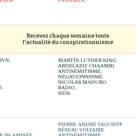
NNER.
PANAMZA.
Recevez chaque semaine toute
l'actualité du conspirationnisme
BYN.
MARTIN LUTHER KING.
ABDELAZIZ CHAAMBI.
ANTISÉMITISME.
NÉGATIONNISME.
NICOLAS MADURO.
.
RADIO.
SIDA.
PIERRE-ANDRÉ TAGUIEFF.
.
RÉSEAU VOLTAIRE.
 ISLAMISÉE.
ANTISÉMITISME.