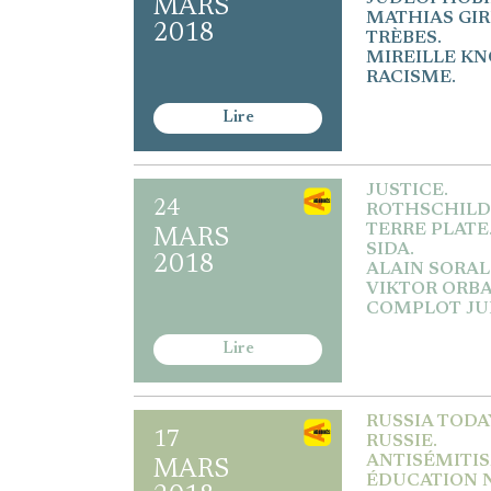
MARS
MATHIAS GIR
2018
TRÈBES.
MIREILLE KN
RACISME.
Lire
JUSTICE.
24
ROTHSCHILD
TERRE PLATE
MARS
SIDA.
2018
ALAIN SORAL
VIKTOR ORBA
COMPLOT JUI
Lire
RUSSIA TODA
17
RUSSIE.
ANTISÉMITIS
MARS
ÉDUCATION 