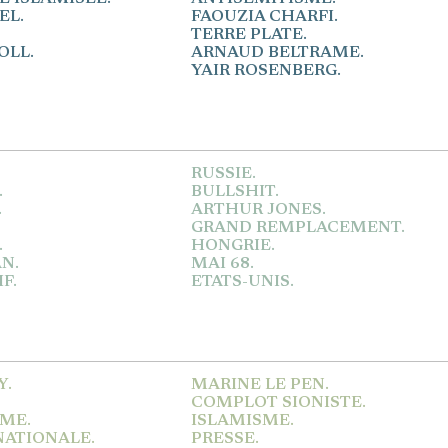
EL.
FAOUZIA CHARFI.
TERRE PLATE.
OLL.
ARNAUD BELTRAME.
YAIR ROSENBERG.
RUSSIE.
.
BULLSHIT.
.
ARTHUR JONES.
GRAND REMPLACEMENT.
.
HONGRIE.
N.
MAI 68.
F.
ETATS-UNIS.
Y.
MARINE LE PEN.
COMPLOT SIONISTE.
ME.
ISLAMISME.
NATIONALE.
PRESSE.