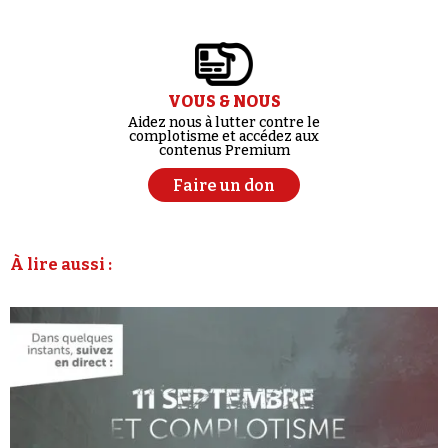
VOUS & NOUS
Aidez nous à lutter contre le
complotisme et accédez aux
contenus Premium
Faire un don
À lire aussi :