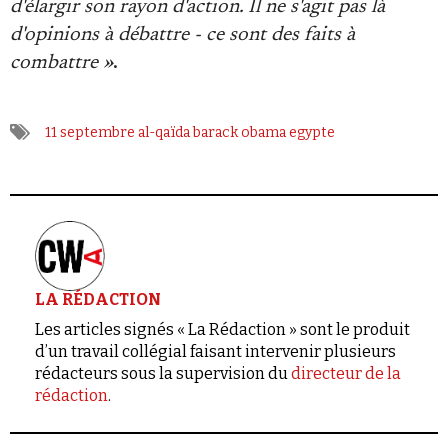
d'élargir son rayon d'action. Il ne s'agit pas là
d'opinions à débattre - ce sont des faits à
combattre »
.
11 septembre
al-qaïda
barack obama
egypte
LA RÉDACTION
Les articles signés « La Rédaction » sont le produit
d’un travail collégial faisant intervenir plusieurs
rédacteurs sous la supervision du
directeur de la
rédaction
.