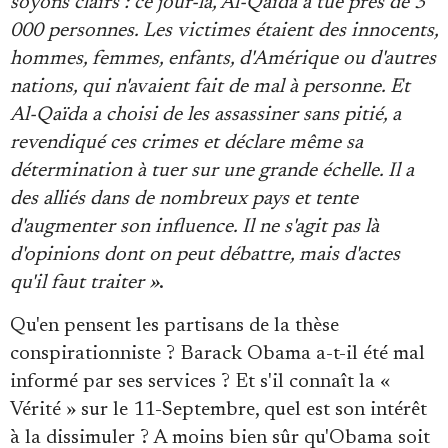
soyons clairs : ce jour-là, Al-Qaïda a tué près de 3
Se connecter
000 personnes. Les victimes étaient des innocents,
hommes, femmes, enfants, d'Amérique ou d'autres
nations, qui n'avaient fait de mal à personne. Et
Al-Qaïda a choisi de les assassiner sans pitié, a
revendiqué ces crimes et déclare même sa
détermination à tuer sur une grande échelle. Il a
des alliés dans de nombreux pays et tente
d'augmenter son influence. Il ne s'agit pas là
d'opinions dont on peut débattre, mais d'actes
qu'il faut traiter »
.
Qu'en pensent les partisans de la thèse
conspirationniste ? Barack Obama a-t-il été mal
informé par ses services ? Et s'il connaît la «
Vérité » sur le 11-Septembre, quel est son intérêt
à la dissimuler ? A moins bien sûr qu'Obama soit