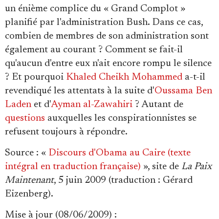
un énième complice du « Grand Complot »
planifié par l'administration Bush. Dans ce cas,
combien de membres de son administration sont
également au courant ? Comment se fait-il
qu'aucun d'entre eux n'ait encore rompu le silence
? Et pourquoi
Khaled Cheikh Mohammed
a-t-il
revendiqué les attentats à la suite d'
Oussama Ben
Laden
et d'
Ayman al-Zawahiri
? Autant de
questions
auxquelles les conspirationnistes se
refusent toujours à répondre.
Source
: «
Discours d'Obama au Caire (texte
intégral en traduction française)
», site de
La Paix
Maintenant
, 5 juin 2009 (traduction : Gérard
Eizenberg).
Mise à jour (08/06/2009) :