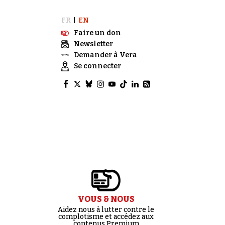
FR
EN
|
Faire un don
Newsletter
Demander à Vera
Se connecter
VOUS & NOUS
Aidez nous à lutter contre le
complotisme et accédez aux
contenus Premium