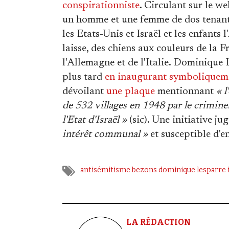
conspirationniste
. Circulant sur le w
un homme et une femme de dos tenant 
les Etats-Unis et Israël et les enfants 
laisse, des chiens aux couleurs de la 
l'Allemagne et de l'Italie. Dominique
plus tard
en inaugurant symboliqueme
dévoilant
une plaque
mentionnant
« l
de 532 villages en 1948 par le crimin
l'Etat d'Israël »
(sic). Une initiative ju
intérêt communal »
et susceptible d'e
antisémitisme
bezons
dominique lesparre
LA RÉDACTION