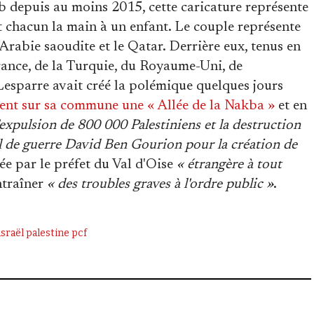
eb depuis au moins 2015, cette caricature représente
chacun la main à un enfant. Le couple représente
l'Arabie saoudite et le Qatar. Derrière eux, tenus en
France, de la Turquie, du Royaume-Uni, de
 Lesparre avait créé la polémique quelques jours
nt sur sa commune une « Allée de la Nakba »
et en
'expulsion de 800 000 Palestiniens et la destruction
el de guerre David Ben Gourion pour la création de
gée par le préfet du Val d'Oise
« étrangère à tout
ntraîner
« des troubles graves à l'ordre public »
.
israël
palestine
pcf