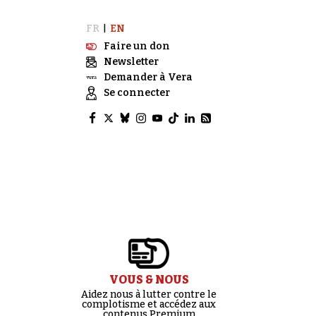
FR
EN
|
Faire un don
Newsletter
Demander à Vera
Se connecter
VOUS & NOUS
Aidez nous à lutter contre le
complotisme et accédez aux
contenus Premium