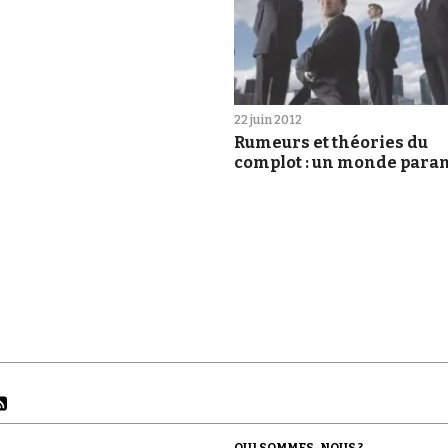
22 juin 2012
Rumeurs et théories du
complot : un monde paran
QUI SOMMES-NOUS ?