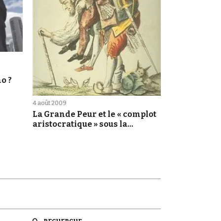
o ?
4 août 2009
La Grande Peur et le « complot
aristocratique » sous la
Révolution française