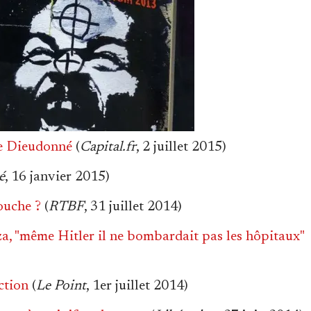
de Dieudonné
(
Capital.fr
, 2 juillet 2015)
é
, 16 janvier 2015)
ouche ?
(
RTBF
, 31 juillet 2014)
a, "même Hitler il ne bombardait pas les hôpitaux"
ction
(
Le Point
, 1er juillet 2014)