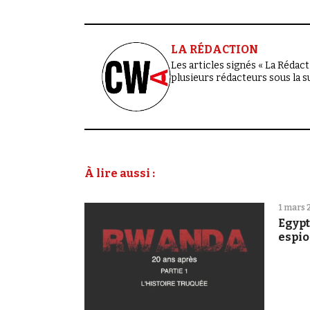
LA RÉDACTION
Les articles signés « La Rédacti
plusieurs rédacteurs sous la 
À lire aussi :
1 mars 
Egypt
espi