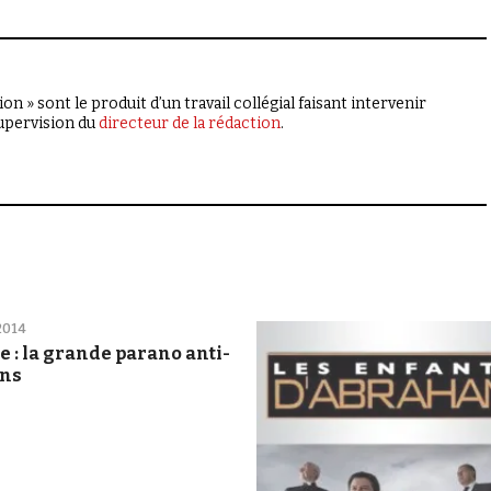
on » sont le produit d’un travail collégial faisant intervenir
supervision du
directeur de la rédaction
.
2014
e : la grande parano anti-
ons