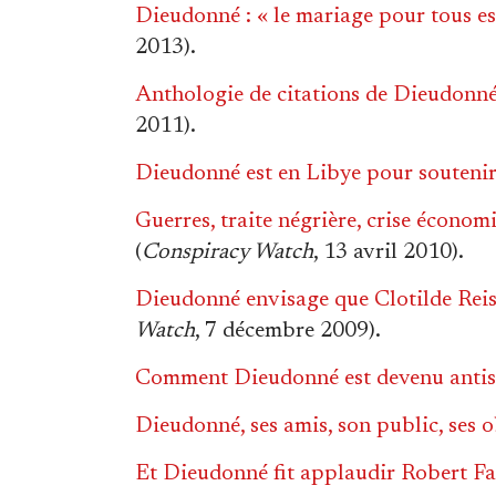
Dieudonné : « le mariage pour tous est
2013).
Anthologie de citations de Dieudonn
2011).
Dieudonné est en Libye pour souteni
Guerres, traite négrière, crise économ
(
Conspiracy Watch
, 13 avril 2010).
Dieudonné envisage que Clotilde Reiss
Watch
, 7 décembre 2009).
Comment Dieudonné est devenu antis
Dieudonné, ses amis, son public, ses 
Et Dieudonné fit applaudir Robert Fau