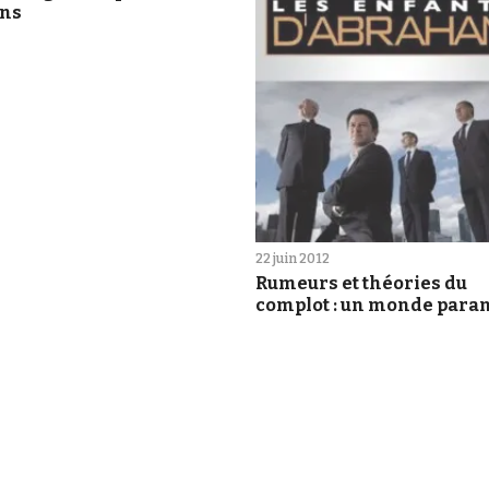
ons
22 juin 2012
Rumeurs et théories du
complot : un monde paran