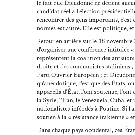
le fait que Dieudonné ne détient aucu
candidat réel à l'élection présidentie
rencontrer des gens importants, c'est c
normes est autre. Elle est politique, et
Retour en arrière sur le 18 novembre 
d'organiser une conférence intitulée «
représentent la coalition des antision
droite et des communistes staliniens 
Parti Ouvrier Européen ; et Dieudonn
qu'anecdotique, c'est que des États, ou
appareils d'État, l'ont soutenue, l'ont
la Syrie, l'Iran, le Venezuela, Cuba, e
nationalistes inféodés à Poutine. Si l
soutien à la « résistance irakienne » e
Dans chaque pays occidental, ces Éta