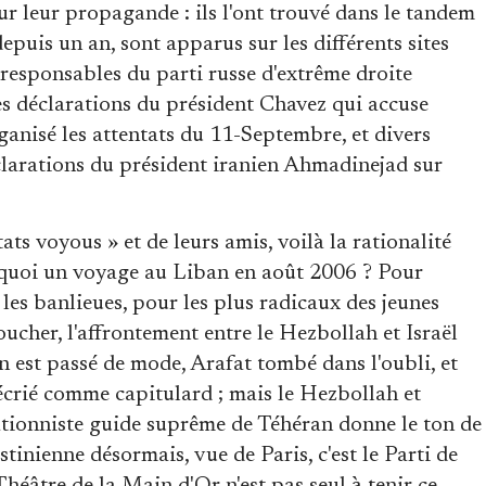
ur leur propagande : ils l'ont trouvé dans le tandem
puis un an, sont apparus sur les différents sites
 responsables du parti russe d'extrême droite
les déclarations du président Chavez qui accuse
ganisé les attentats du 11-Septembre, et divers
éclarations du président iranien Ahmadinejad sur
ats voyous » et de leurs amis, voilà la rationalité
urquoi un voyage au Liban en août 2006 ? Pour
 les banlieues, pour les plus radicaux des jeunes
oucher, l'affrontement entre le Hezbollah et Israël
 est passé de mode, Arafat tombé dans l'oubli, et
 décrié comme capitulard ; mais le Hezbollah et
gationniste guide suprême de Téhéran donne le ton de
stinienne désormais, vue de Paris, c'est le Parti de