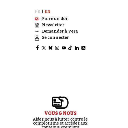
FR
EN
|
Faire un don
Newsletter
Demander à Vera
Se connecter
VOUS & NOUS
Aidez nous à lutter contre le
complotisme et accédez aux
contenus Premium