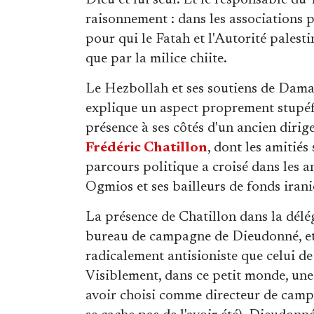
Dieu et lui seul. Et le responsable du 
raisonnement : dans les associations
pour qui le Fatah et l'Autorité palesti
que par la milice chiite.
Le Hezbollah et ses soutiens de Damas
explique un aspect proprement stupéf
présence à ses côtés d'un ancien dir
Frédéric Chatillon
, dont les amitiés
parcours politique a croisé dans les 
Ogmios et ses bailleurs de fonds irani
La présence de Chatillon dans la délé
bureau de campagne de Dieudonné, et l
radicalement antisioniste que celui d
Visiblement, dans ce petit monde, un
avoir choisi comme directeur de camp