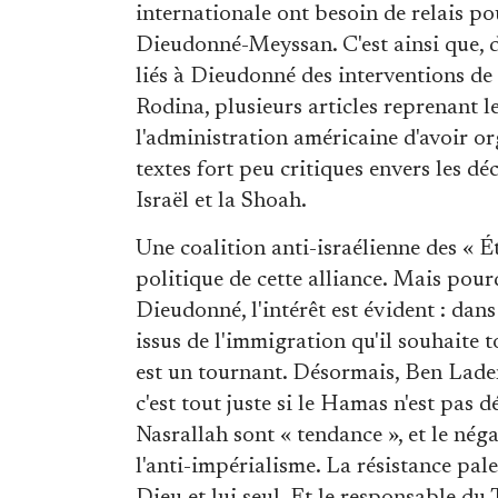
internationale ont besoin de relais po
Dieudonné-Meyssan. C'est ainsi que, de
liés à Dieudonné des interventions de
Rodina, plusieurs articles reprenant 
l'administration américaine d'avoir or
textes fort peu critiques envers les d
Israël et la Shoah.
Une coalition anti-israélienne des « Ét
politique de cette alliance. Mais po
Dieudonné, l'intérêt est évident : dans
issus de l'immigration qu'il souhaite t
est un tournant. Désormais, Ben Laden
c'est tout juste si le Hamas n'est pas
Nasrallah sont « tendance », et le né
l'anti-impérialisme. La résistance pale