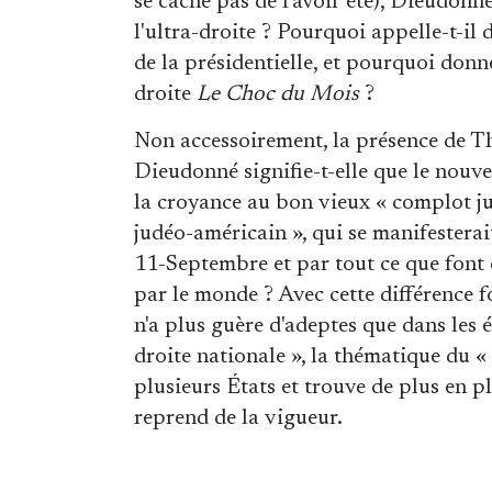
se cache pas de l'avoir été), Dieudonné
l'ultra-droite ? Pourquoi appelle-t-i
de la présidentielle, et pourquoi donn
droite
Le Choc du Mois
?
Non accessoirement, la présence de Th
Dieudonné signifie-t-elle que le nouvea
la croyance au bon vieux « complot j
judéo-américain », qui se manifesterai
11-Septembre et par tout ce que font e
par le monde ? Avec cette différence
n'a plus guère d'adeptes que dans les é
droite nationale », la thématique du
plusieurs États et trouve de plus en p
reprend de la vigueur.