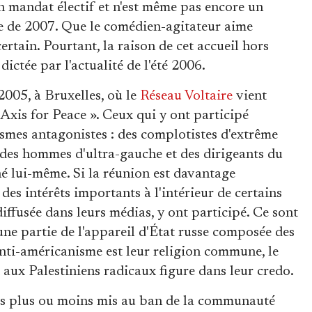
n mandat électif et n'est même pas encore un
lle de 2007. Que le comédien-agitateur aime
ertain. Pourtant, la raison de cet accueil hors
 dictée par l'actualité de l'été 2006.
2005, à Bruxelles, où le
Réseau Voltaire
vient
 Axis for Peace ». Ceux qui y ont participé
ismes antagonistes : des complotistes d'extrême
; des hommes d'ultra-gauche et des dirigeants du
é lui-même. Si la réunion est davantage
 des intérêts importants à l'intérieur de certains
 diffusée dans leurs médias, y ont participé. Ce sont
t une partie de l'appareil d'État russe composée des
'anti-américanisme est leur religion commune, le
t aux Palestiniens radicaux figure dans leur credo.
ts plus ou moins mis au ban de la communauté