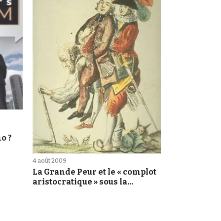
o ?
4 août 2009
La Grande Peur et le « complot
aristocratique » sous la
Révolution française