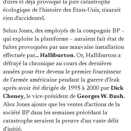
d'ores et déjà provoqué la pire catastrophe
écologique de l'histoire des Etats-Unis, n'aurait
rien d'accidentel.
Selon Jones, des employés de la compagnie BP –
qui exploite la plateforme – auraient fait état de
fuites provoquées par une mauvaise installation
effectuée par…
Halliburton
. Or, Halliburton a
défrayé la chronique au cours des dernières
années pour être devenu le premier fournisseur
de l'armée américaine pendant la guerre d'Irak
après avoir été dirigée de 1995 à 2000 par
Dick
Cheney
, le vice-président de
Georges W. Bush
.
Alex Jones ajoute que les ventes d'actions de la
société BP dans les semaines précédant la
catastrophe seraient la preuve d'un vaste délit
d'initié.