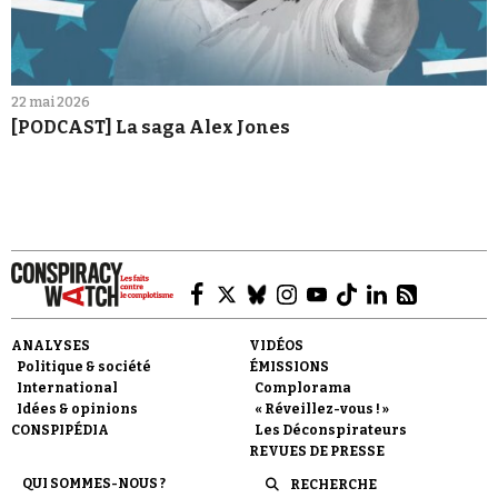
22 mai 2026
[PODCAST] La saga Alex Jones
ANALYSES
VIDÉOS
Politique & société
ÉMISSIONS
International
Complorama
Idées & opinions
« Réveillez-vous ! »
CONSPIPÉDIA
Les Déconspirateurs
REVUES DE PRESSE
QUI SOMMES-NOUS ?
RECHERCHE