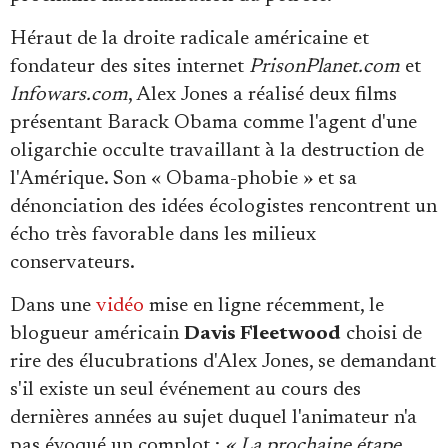
Héraut de la droite radicale américaine et
fondateur des sites internet
PrisonPlanet.com
et
Infowars.com
, Alex Jones a réalisé deux films
présentant Barack Obama comme l'agent d'une
oligarchie occulte travaillant à la destruction de
l'Amérique. Son « Obama-phobie » et sa
dénonciation des idées écologistes rencontrent un
écho très favorable dans les milieux
conservateurs.
Dans une
vidéo
mise en ligne récemment, le
blogueur américain
Davis Fleetwood
choisi de
rire des élucubrations d'Alex Jones, se demandant
s'il existe un seul événement au cours des
dernières années au sujet duquel l'animateur n'a
pas évoqué un complot :
« La prochaine étape