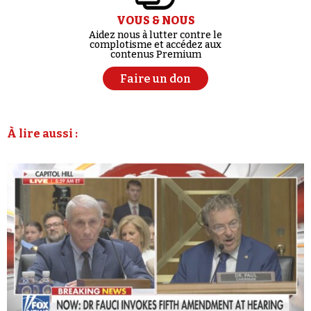
VOUS & NOUS
Aidez nous à lutter contre le
complotisme et accédez aux
contenus Premium
Faire un don
À lire aussi :