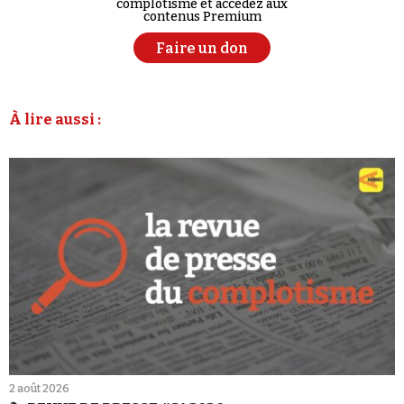
complotisme et accédez aux
contenus Premium
Faire un don
À lire aussi :
2 août 2026