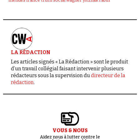
mendès france
truth social
wagner
yitzhak rabin
LA RÉDACTION
Les articles signés « La Rédaction » sont le produit
d’un travail collégial faisant intervenir plusieurs
rédacteurs sous la supervision du
directeur de la
rédaction
.
VOUS & NOUS
Aidez nous à lutter contre le