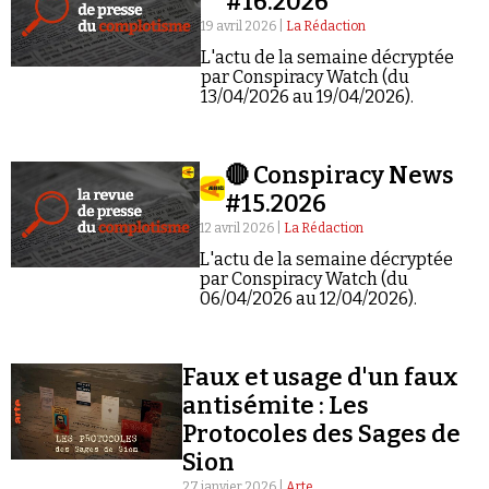
#16.2026
19 avril 2026 |
La Rédaction
L'actu de la semaine décryptée
par Conspiracy Watch (du
13/04/2026 au 19/04/2026).
Faire un don
🔴 Conspiracy News
#15.2026
12 avril 2026 |
La Rédaction
L'actu de la semaine décryptée
par Conspiracy Watch (du
06/04/2026 au 12/04/2026).
Demander à Vera
Faux et usage d'un faux
antisémite : Les
Protocoles des Sages de
Sion
27 janvier 2026 |
Arte