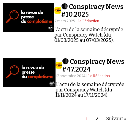
🔴 Conspiracy News
#10.2025
7 mars 2025 |
La Rédaction
L'actu de la semaine décryptée
par Conspiracy Watch (du
01/03/2025 au 07/03/2025).
🔴 Conspiracy News
#47.2024
17 novembre 2024 |
La Rédaction
L'actu de la semaine décryptée
par Conspiracy Watch (du
11/11/2024 au 17/11/2024).
1
2
Suivant »