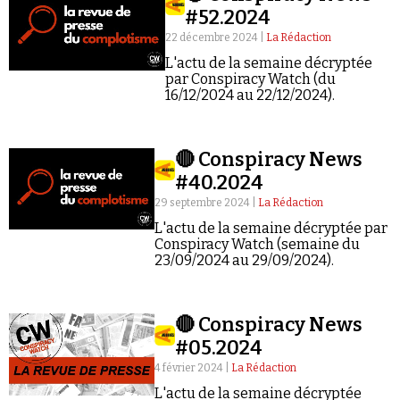
Se connecter
#52.2024
22 décembre 2024 |
La Rédaction
L'actu de la semaine décryptée
par Conspiracy Watch (du
16/12/2024 au 22/12/2024).
🔴 Conspiracy News
#40.2024
29 septembre 2024 |
La Rédaction
L'actu de la semaine décryptée par
Conspiracy Watch (semaine du
23/09/2024 au 29/09/2024).
🔴 Conspiracy News
#05.2024
4 février 2024 |
La Rédaction
L'actu de la semaine décryptée