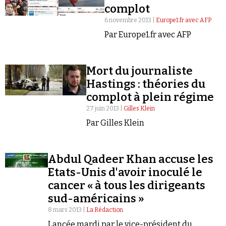
complot
6 novembre 2013 |
Europe1.fr avec AFP
Par Europe1.fr avec AFP
Mort du journaliste
Faire un don
Hastings : théories du
complot à plein régime
27 juin 2013 |
Gilles Klein
Par Gilles Klein
Demander à Vera
Abdul Qadeer Khan accuse les
Etats-Unis d'avoir inoculé le
cancer « à tous les dirigeants
sud-américains »
8 mars 2013 |
La Rédaction
Lancée mardi par le vice-président du