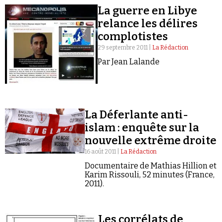
Se connecter
La guerre en Libye
relance les délires
complotistes
29 septembre 2011 |
La Rédaction
Par Jean Lalande
La Déferlante anti-
islam : enquête sur la
nouvelle extrême droite
16 août 2011 |
La Rédaction
Documentaire de Mathias Hillion et
Karim Rissouli, 52 minutes (France,
2011).
Les corrélats de