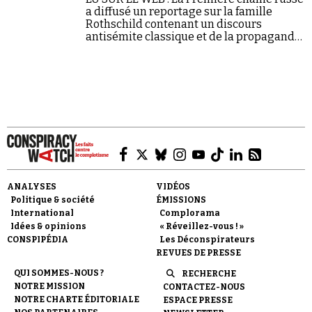
a diffusé un reportage sur la famille
Rothschild contenant un discours
antisémite classique et de la propagande
nazie.
ANALYSES
VIDÉOS
Politique & société
ÉMISSIONS
International
Complorama
Idées & opinions
« Réveillez-vous ! »
CONSPIPÉDIA
Les Déconspirateurs
REVUES DE PRESSE
QUI SOMMES-NOUS ?
RECHERCHE
NOTRE MISSION
CONTACTEZ-NOUS
NOTRE CHARTE ÉDITORIALE
ESPACE PRESSE