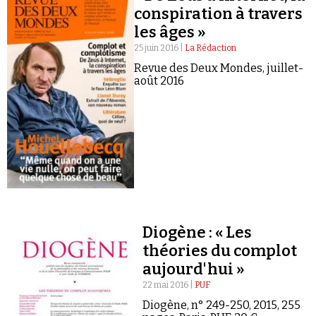
dans l’invective.
conspiration à travers
les âges »
25 juin 2016 |
La Rédaction
Revue des Deux Mondes, juillet-
août 2016
Faire un don
Demander à Vera
Diogène : « Les
théories du complot
aujourd'hui »
22 mai 2016 |
PUF
Diogène, n° 249-250, 2015, 255