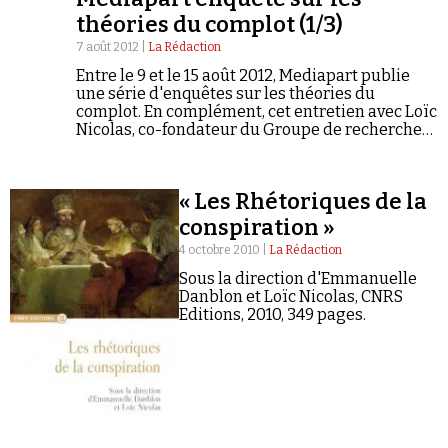
théories du complot (1/3)
7 août 2012 |
La Rédaction
Entre le 9 et le 15 août 2012, Mediapart publie
une série d'enquêtes sur les théories du
complot. En complément, cet entretien avec Loïc
Nicolas, co-fondateur du Groupe de recherche
en Rhétorique et en Argumentation
Linguistique de l'Université Libre de Bruxelles
(propos recueillis par Nicolas Chevassus-au-
« Les Rhétoriques de la
Louis).
conspiration »
4 octobre 2010 |
La Rédaction
Sous la direction d'Emmanuelle
Danblon et Loïc Nicolas, CNRS
Editions, 2010, 349 pages.