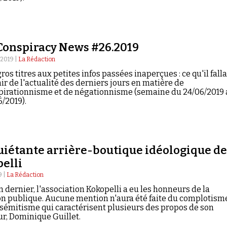
Conspiracy News #26.2019
t 2019 |
La Rédaction
ros titres aux petites infos passées inaperçues : ce qu'il falla
ir de l'actualité des derniers jours en matière de
pirationnisme et de négationnisme (semaine du 24/06/2019
/2019).
uiétante arrière-boutique idéologique de
elli
9 |
La Rédaction
in dernier, l'association Kokopelli a eu les honneurs de la
on publique. Aucune mention n'aura été faite du complotism
isémitisme qui caractérisent plusieurs des propos de son
r, Dominique Guillet.