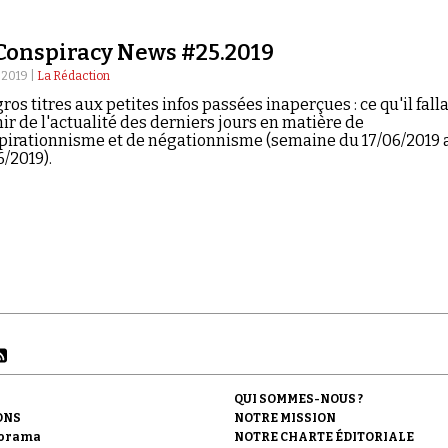
Conspiracy News #25.2019
 2019 |
La Rédaction
ros titres aux petites infos passées inaperçues : ce qu'il falla
ir de l'actualité des derniers jours en matière de
pirationnisme et de négationnisme (semaine du 17/06/2019 
/2019).
QUI SOMMES-NOUS ?
ONS
NOTRE MISSION
orama
NOTRE CHARTE ÉDITORIALE