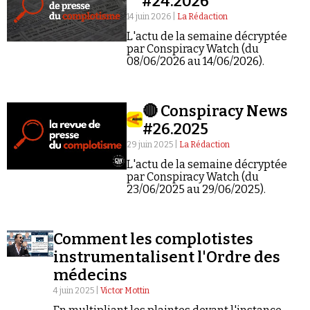
#24.2026
14 juin 2026 |
La Rédaction
L'actu de la semaine décryptée
par Conspiracy Watch (du
08/06/2026 au 14/06/2026).
Faire un don
🔴 Conspiracy News
#26.2025
29 juin 2025 |
La Rédaction
L'actu de la semaine décryptée
par Conspiracy Watch (du
23/06/2025 au 29/06/2025).
Demander à Vera
Comment les complotistes
instrumentalisent l'Ordre des
médecins
4 juin 2025 |
Victor Mottin