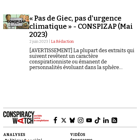
« Pas de Giec, pas d'urgence
climatique » - CONSPIZAP (Mai
2023)
2 juin 2023 |
La Rédaction
[AVERTISSEMENT] La plupart des extraits qui
suivent revêtent un caractère
conspirationniste ou émanent de
personnalités évoluant dans la sphère
conspirationniste. Ils ne constituent en aucun
cas des informations fiables et vérifiées.
ANALYSES
VIDÉOS