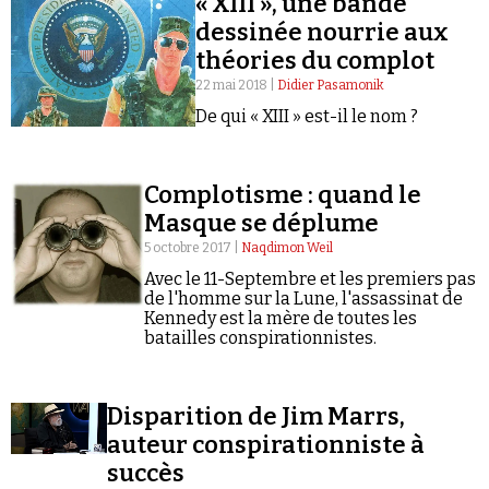
« XIII », une bande
dessinée nourrie aux
théories du complot
22 mai 2018 |
Didier Pasamonik
De qui « XIII » est-il le nom ?
Complotisme : quand le
Masque se déplume
5 octobre 2017 |
Naqdimon Weil
Avec le 11-Septembre et les premiers pas
de l'homme sur la Lune, l'assassinat de
Kennedy est la mère de toutes les
batailles conspirationnistes.
Disparition de Jim Marrs,
auteur conspirationniste à
succès