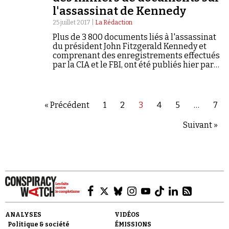
l'assassinat de Kennedy
25 juillet 2017 |
La Rédaction
Plus de 3 800 documents liés à l'assassinat
du président John Fitzgerald Kennedy et
comprenant des enregistrements effectués
par la CIA et le FBI, ont été publiés hier par
les Archives nationales américaines.
« Précédent
1
2
3
4
5
…
7
Suivant »
ANALYSES
VIDÉOS
Politique & société
ÉMISSIONS