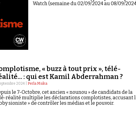
Watch (semaine du 02/09/2024 au 08/09/2024
omplotisme, « buzz à tout prix », télé-
éalité... : qui est Kamil Abderrahman ?
septembre 2024 |
Perla Msika
puis le 7-Octobre, cet ancien « nounou » de candidats de la
lé-réalité multiplie les déclarations complotistes, accusant l
bby sioniste » de contrôler les médias et le pouvoir.