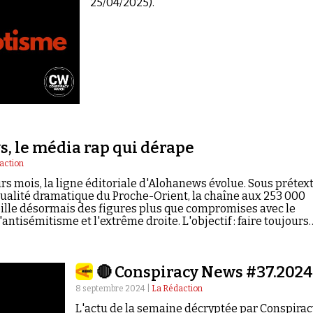
25/04/2025).
, le média rap qui dérape
action
rs mois, la ligne éditoriale d'Alohanews évolue. Sous prétex
ctualité dramatique du Proche-Orient, la chaîne aux 253 000
lle désormais des figures plus que compromises avec le
antisémitisme et l'extrême droite. L'objectif : faire toujours
e.
🔴 Conspiracy News #37.2024
8 septembre 2024 |
La Rédaction
L'actu de la semaine décryptée par Conspirac