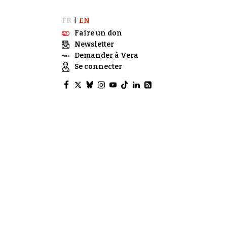
FR
EN
|
Faire un don
Newsletter
Demander à Vera
Se connecter