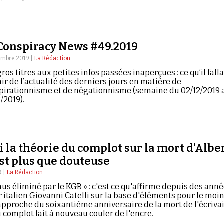
Conspiracy News #49.2019
embre 2019 |
La Rédaction
ros titres aux petites infos passées inaperçues : ce qu’il falla
ir de l’actualité des derniers jours en matière de
pirationnisme et de négationnisme (semaine du 02/12/2019 
/2019).
 la théorie du complot sur la mort d'Albe
st plus que douteuse
9 |
La Rédaction
us éliminé par le KGB » : c'est ce qu'affirme depuis des ann
 italien Giovanni Catelli sur la base d'éléments pour le moi
l'approche du soixantième anniversaire de la mort de l'écrivai
u complot fait à nouveau couler de l'encre.