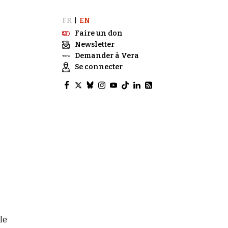
FR
EN
|
Faire un don
Newsletter
Demander à Vera
Se connecter
le