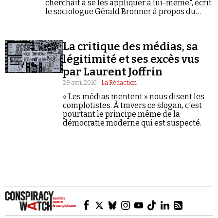
cherchait à se les appliquer à lui-même", écrit
le sociologue Gérald Bronner à propos du
philosophe et de son interprétation de
l'élection présidentielle.
La critique des médias, sa
légitimité et ses excès vus
par Laurent Joffrin
29 avril 2010 |
La Rédaction
« Les médias mentent » nous disent les
complotistes. À travers ce slogan, c'est
pourtant le principe même de la
démocratie moderne qui est suspecté.