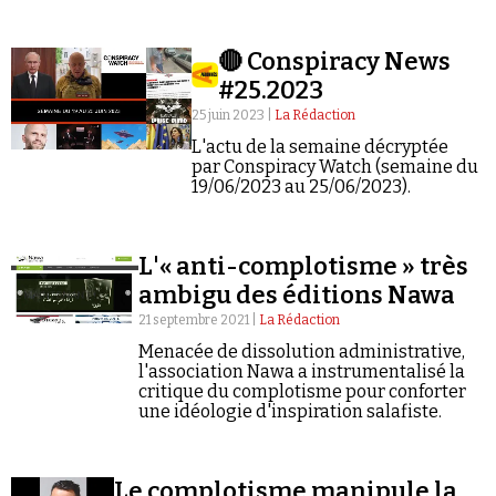
Se connecter
🔴 Conspiracy News
#25.2023
25 juin 2023 |
La Rédaction
L'actu de la semaine décryptée
par Conspiracy Watch (semaine du
19/06/2023 au 25/06/2023).
L'« anti-complotisme » très
ambigu des éditions Nawa
21 septembre 2021 |
La Rédaction
Menacée de dissolution administrative,
l'association Nawa a instrumentalisé la
critique du complotisme pour conforter
une idéologie d'inspiration salafiste.
Le complotisme manipule la