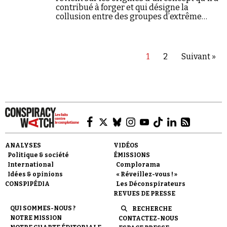
contribué à forger et qui désigne la
collusion entre des groupes d’extrême
gauche et l'islam politique.
1
2
Suivant »
ANALYSES
VIDÉOS
Politique & société
ÉMISSIONS
International
Complorama
Idées & opinions
« Réveillez-vous ! »
CONSPIPÉDIA
Les Déconspirateurs
REVUES DE PRESSE
QUI SOMMES-NOUS ?
RECHERCHE
NOTRE MISSION
CONTACTEZ-NOUS