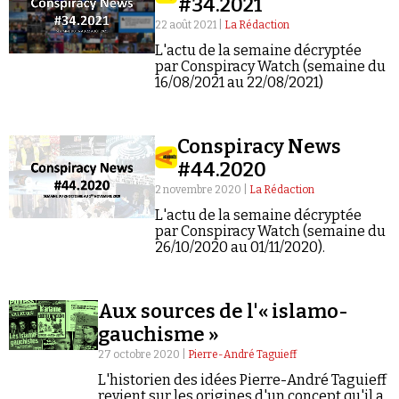
#34.2021
22 août 2021 |
La Rédaction
L'actu de la semaine décryptée
par Conspiracy Watch (semaine du
16/08/2021 au 22/08/2021)
Conspiracy News
#44.2020
2 novembre 2020 |
La Rédaction
L'actu de la semaine décryptée
par Conspiracy Watch (semaine du
26/10/2020 au 01/11/2020).
Aux sources de l'« islamo-
gauchisme »
27 octobre 2020 |
Pierre-André Taguieff
L'historien des idées Pierre-André Taguieff
revient sur les origines d'un concept qu'il a