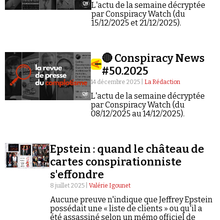
Se connecter
L'actu de la semaine décryptée
par Conspiracy Watch (du
15/12/2025 et 21/12/2025).
🔴 Conspiracy News
#50.2025
14 décembre 2025 |
La Rédaction
L'actu de la semaine décryptée
par Conspiracy Watch (du
08/12/2025 au 14/12/2025).
Epstein : quand le château de
cartes conspirationniste
s'effondre
8 juillet 2025 |
Valérie Igounet
Aucune preuve n'indique que Jeffrey Epstein
possédait une « liste de clients » ou qu'il a
été assassiné selon un mémo officiel de