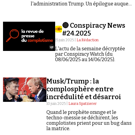
l'administration Trump. Un épilogue auquel
la complosphère ne peut se résoudre.
🔴 Conspiracy News
#24.2025
15 juin 2025 |
La Rédaction
L'actu de la semaine décryptée
par Conspiracy Watch (du
08/06/2025 au 14/06/2025).
Musk/Trump : la
complosphère entre
incrédulité et désarroi
10 juin 2025 |
Laura Spatzierer
Quand le prophète orange et le
techno-messie se déchirent, les
complotistes prient pour un bug dans
la matrice.