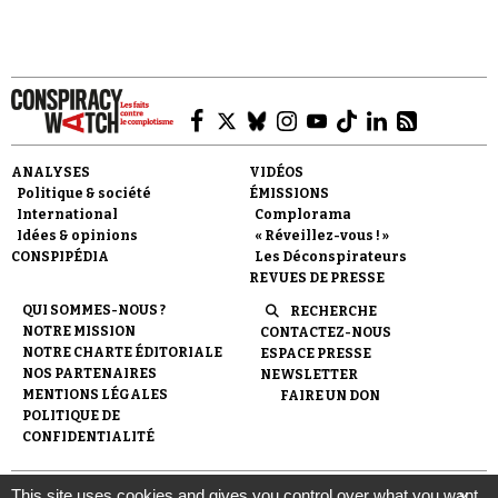
ANALYSES
VIDÉOS
Politique & société
ÉMISSIONS
International
Complorama
Idées & opinions
« Réveillez-vous ! »
CONSPIPÉDIA
Les Déconspirateurs
REVUES DE PRESSE
QUI SOMMES-NOUS ?
RECHERCHE
NOTRE MISSION
CONTACTEZ-NOUS
NOTRE CHARTE ÉDITORIALE
ESPACE PRESSE
NOS PARTENAIRES
NEWSLETTER
MENTIONS LÉGALES
FAIRE UN DON
POLITIQUE DE
CONFIDENTIALITÉ
This site uses cookies and gives you control over what you want