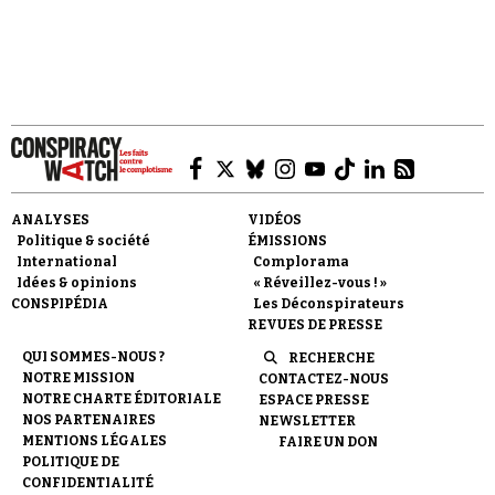
Se connecter
ANALYSES
VIDÉOS
Politique & société
ÉMISSIONS
International
Complorama
Idées & opinions
« Réveillez-vous ! »
CONSPIPÉDIA
Les Déconspirateurs
REVUES DE PRESSE
QUI SOMMES-NOUS ?
RECHERCHE
NOTRE MISSION
CONTACTEZ-NOUS
NOTRE CHARTE ÉDITORIALE
ESPACE PRESSE
NOS PARTENAIRES
NEWSLETTER
MENTIONS LÉGALES
FAIRE UN DON
POLITIQUE DE
CONFIDENTIALITÉ