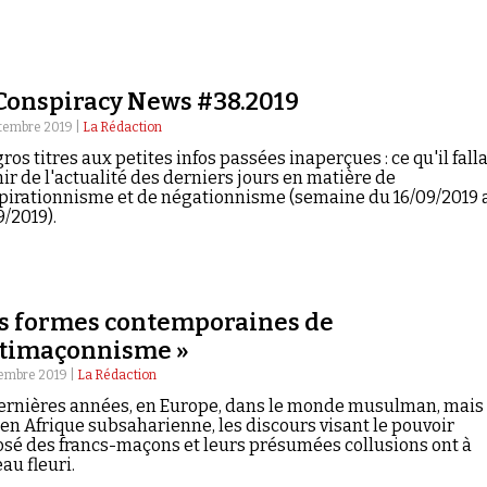
Conspiracy News #38.2019
tembre 2019 |
La Rédaction
ros titres aux petites infos passées inaperçues : ce qu'il falla
ir de l'actualité des derniers jours en matière de
pirationnisme et de négationnisme (semaine du 16/09/2019 
/2019).
es formes contemporaines de
ntimaçonnisme »
embre 2019 |
La Rédaction
ernières années, en Europe, dans le monde musulman, mais
 en Afrique subsaharienne, les discours visant le pouvoir
sé des francs-maçons et leurs présumées collusions ont à
au fleuri.