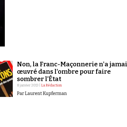
Non, la Franc-Maçonnerie n'a jama
œuvré dans l'ombre pour faire
sombrer l'État
8 janvier 2013 |
La Rédaction
Par Laurent Kupferman