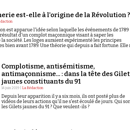
rie est-elle à l'origine de la Révolution ?
édaction
ion est apparue l'idée selon laquelle les événements de 1789
e résultat d'un complot maçonnique visant à saper les
la société. Les loges auraient expérimenté les principes
s bien avant 1789. Une théorie qui depuis a fait fortune. Elle
'analyse.
Complotisme, antisémitisme,
antimaçonnisme... : dans la tête des Gilet
jaunes constituants du 91
14 juin 2019 |
La Rédaction
Depuis leur apparition il y a six mois, ils ont posté plus de
vidéos de leurs actions qu'il ne s'est écoulé de jours. Qui so
les Gilets jaunes du 91 ? Que veulent-ils ?