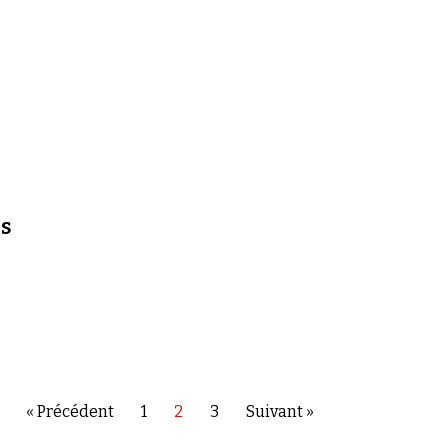
is
« Précédent
1
2
3
Suivant »