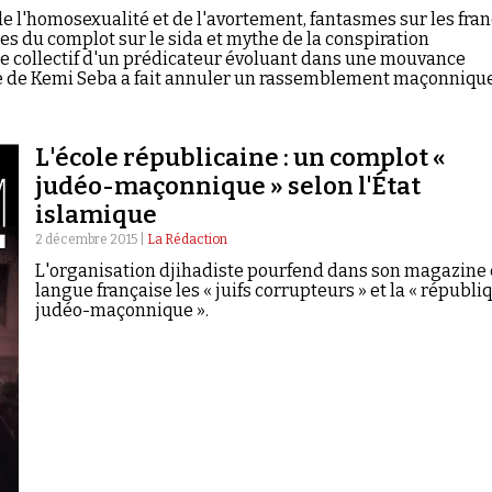
e l'homosexualité et de l'avortement, fantasmes sur les fran
es du complot sur le sida et mythe de la conspiration
: le collectif d'un prédicateur évoluant dans une mouvance
e de Kemi Seba a fait annuler un rassemblement maçonniqu
 Dakar.
L'école républicaine : un complot «
judéo-maçonnique » selon l'État
islamique
2 décembre 2015 |
La Rédaction
L'organisation djihadiste pourfend dans son magazine
langue française les « juifs corrupteurs » et la « républi
judéo-maçonnique ».