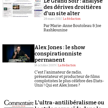
Le Grand Soir : analyse
des dérives droitières
d'un site alter
28 mars 2011 |
La Rédaction
Par Marie-Anne Boutoleau & Joe
Rashkounine
Alex Jones : le show
conspirationniste
permanent
14 octobre 2009 |
La Rédaction
C'est l'animateur de radio,
présentateur et producteur de films
complotistes le plus célèbre des Etats-
Unis ! Qui est Alex Jones ?
L'ultra-antilibéralisme ou