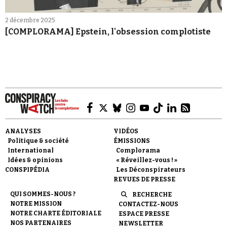
2 décembre 2025
[COMPLORAMA] Epstein, l'obsession complotiste
ANALYSES
VIDÉOS
Politique & société
ÉMISSIONS
International
Complorama
Idées & opinions
« Réveillez-vous ! »
CONSPIPÉDIA
Les Déconspirateurs
REVUES DE PRESSE
QUI SOMMES-NOUS ?
RECHERCHE
NOTRE MISSION
CONTACTEZ-NOUS
NOTRE CHARTE ÉDITORIALE
ESPACE PRESSE
NOS PARTENAIRES
NEWSLETTER