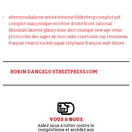
altermondialisme
antisémitisme
bilderberg
complot juif
complot maçonnique
extrême droite
front national
illuminati
laurent glauzy
louis aliot
musique
new age
ovnis
protocoles des sages de sion
radio courtoisie
rap
renouveau
français
rivarol
rockin’ squat
stéphane françois
walt disney
ROBIN DANGELO STREETPRESS.COM
VOUS & NOUS
Aidez nous à lutter contre le
complotisme et accédez aux