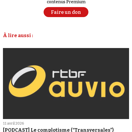
contenus Premium
Faire un don
À lire aussi :
11 avril 2026
[PODCAST] Le complotisme (“Transversales”)