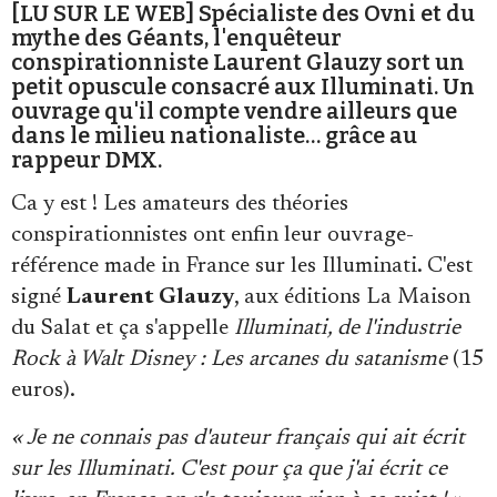
[LU SUR LE WEB] Spécialiste des Ovni et du
mythe des Géants, l'enquêteur
conspirationniste Laurent Glauzy sort un
petit opuscule consacré aux Illuminati. Un
ouvrage qu'il compte vendre ailleurs que
dans le milieu nationaliste… grâce au
rappeur DMX.
Faire un don
Ca y est ! Les amateurs des théories
conspirationnistes ont enfin leur ouvrage-
référence made in France sur les Illuminati. C'est
signé
Laurent Glauzy
, aux éditions La Maison
du Salat et ça s'appelle
Illuminati, de l'industrie
Demander à Vera
Rock à Walt Disney : Les arcanes du satanisme
(15
euros).
« Je ne connais pas d'auteur français qui ait écrit
sur les Illuminati. C'est pour ça que j'ai écrit ce