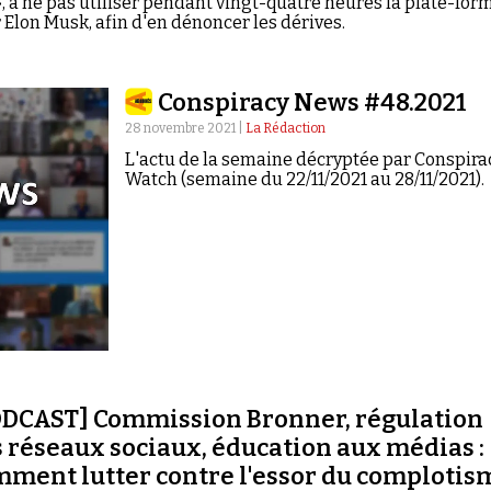
, à ne pas utiliser pendant vingt-quatre heures la plate-for
 Elon Musk, afin d'en dénoncer les dérives.
Conspiracy News #48.2021
28 novembre 2021 |
La Rédaction
L'actu de la semaine décryptée par Conspira
Watch (semaine du 22/11/2021 au 28/11/2021).
ODCAST] Commission Bronner, régulation
 réseaux sociaux, éducation aux médias :
ment lutter contre l'essor du complotis