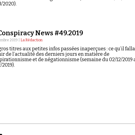
3/2020).
Conspiracy News #49.2019
embre 2019 |
La Rédaction
ros titres aux petites infos passées inaperçues : ce qu’il falla
ir de l’actualité des derniers jours en matière de
pirationnisme et de négationnisme (semaine du 02/12/2019 
/2019).