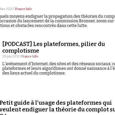
obre 2021 |
France Info
quels moyens endiguer la propagation des théories du comp
l'occasion du lancement de la commission Bronner, zoom sur 
tions et obstacles rencontrés dans cette lutte.
[PODCAST] Les plateformes, pilier du
complotisme
29 juin 2021 |
France Info
L'avènement d'Internet, des sites et des réseaux sociaux, c
plateformes et leurs algorithmes ont donné naissance à l'é
des lieux actuel du complotisme.
Petit guide à l'usage des plateformes qui
veulent endiguer la théorie du complot s