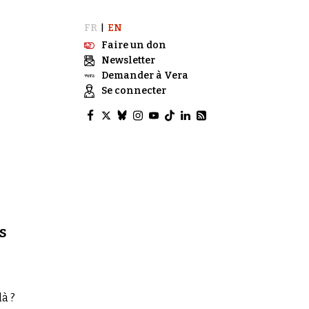
FR
EN
|
Faire un don
Newsletter
Demander à Vera
Se connecter
s
à ?