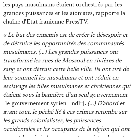
Se connecter
les pays musulmans étaient orchestrés par les
grandes puissances et les sionistes, rapporte la
chaîne d'Etat iranienne PressTV.
« Le but des ennemis est de créer le désespoir et
de détruire les opportunités des communautés
musulmanes. (...) Les grandes puissances ont
transformé les rues de Mossoul en rivières de
sang et ont détruit cette belle ville. Ils ont tiré de
leur sommeil les musulmans et ont réduit en
esclavage les filles musulmanes et chrétiennes qui
étaient sous la bannière d'un seul gouvernement
[le gouvernement syrien - ndlr].
(...) D'abord et
avant tout, le péché lié à ces crimes retombe sur
les grands colonialistes, les puissances
occidentales et les occupants de la région qui ont