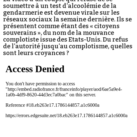
soumettre à un test d'alcoolémie de la
gendarmerie est devenue virale sur les
réseaux sociaux la semaine dernière. Ils se
présentent comme étant des « citoyens
souverains », du nom de la mouvance
complotiste issue des Etats-Unis. Du refus
Faire un don
de l'autorité jusqu'au complotisme, quelles
sont leurs croyances ?
Demander à Vera