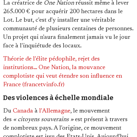
La créatrice de
One Nation
réussit même à lever
265.000 € pour acquérir 200 hectares dans le
Lot. Le but, c'est d'y installer une véritable
communauté de plusieurs centaines de personnes.
Un projet qui n'aura finalement jamais vu le jour
face à l'inquiétude des locaux.
Théorie de l'élite pédophile, rejet des
institutions… One Nation, la mouvance
complotiste qui veut étendre son influence en
France (francetvinfo.fr)
Des violences à échelle mondiale
Du
Canada
à
l'Allemagne
, le mouvement
des
« citoyens souverains »
est présent à travers
de nombreux pays. A l'origine, ce mouvement
complotiste est issu des Etats-Unis. Aujourd'hui,