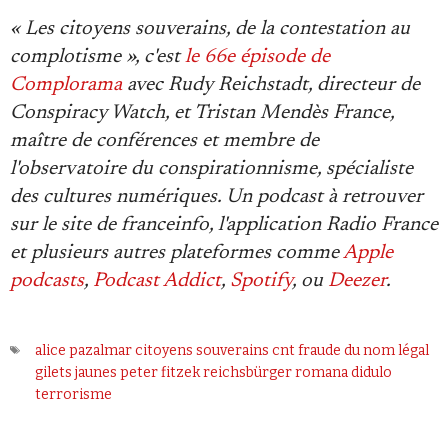
« Les citoyens souverains, de la contestation au
complotisme », c'est
le 66e épisode de
Complorama
avec Rudy Reichstadt, directeur de
Conspiracy Watch, et Tristan Mendès France,
maître de conférences et membre de
l'observatoire du conspirationnisme, spécialiste
des cultures numériques. Un podcast à retrouver
sur le site de franceinfo, l'application Radio France
et plusieurs autres plateformes comme
Apple
podcasts
,
Podcast Addict
,
Spotify
, ou
Deezer
.
alice pazalmar
citoyens souverains
cnt
fraude du nom légal
gilets jaunes
peter fitzek
reichsbürger
romana didulo
terrorisme