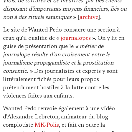
viols, de tortures et de meurtres, par des clients
disposant d'importants moyens financiers, liés ou
non à des rituels sataniques
» [
archive
].
Le site de Wanted Pedo consacre une section à
ceux qu'il qualifie de «
journalopes
». On y lit en
guise de présentation que le
« métier de
journalope résulte d'un croisement entre le
journalisme propagandiste et la prostitution
consentie. »
Des journalistes et experts y sont
littéralement fichés pour leurs propos
prétendument hostiles à la lutte contre les
violences faites aux enfants.
Wanted Pedo renvoie également à une vidéo
d'Alexandre Lebreton, animateur du blog
complotiste
MK-Polis
, et fait en outre la