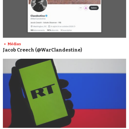
Médias
Jacob Creech (@WarClandestine)