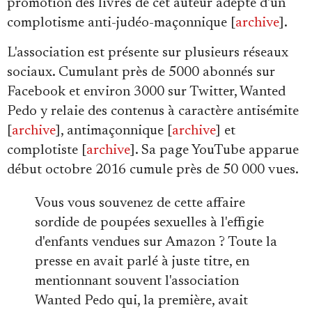
promotion des livres de cet auteur adepte d'un
complotisme anti-judéo-maçonnique [
archive
].
L'association est présente sur plusieurs réseaux
sociaux. Cumulant près de 5000 abonnés sur
Facebook et environ 3000 sur Twitter, Wanted
Pedo y relaie des contenus à caractère antisémite
[
archive
], antimaçonnique [
archive
] et
complotiste [
archive
]. Sa page YouTube apparue
début octobre 2016 cumule près de 50 000 vues.
Vous vous souvenez de cette affaire
sordide de poupées sexuelles à l'effigie
d'enfants vendues sur Amazon ? Toute la
presse en avait parlé à juste titre, en
mentionnant souvent l'association
Wanted Pedo qui, la première, avait