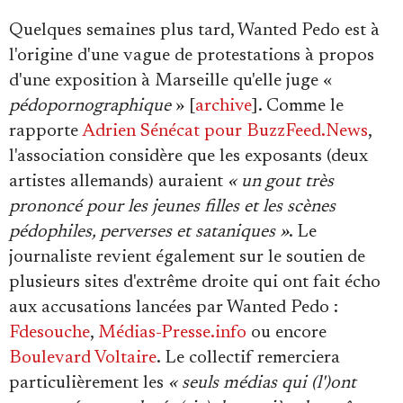
Quelques semaines plus tard, Wanted Pedo est à
l'origine d'une vague de protestations à propos
d'une exposition à Marseille qu'elle juge «
pédopornographique
» [
archive
]. Comme le
rapporte
Adrien Sénécat pour BuzzFeed.News
,
l'association considère que les exposants (deux
artistes allemands) auraient
« un gout très
prononcé pour les jeunes filles et les scènes
pédophiles, perverses et sataniques »
. Le
journaliste revient également sur le soutien de
plusieurs sites d'extrême droite qui ont fait écho
aux accusations lancées par Wanted Pedo :
Fdesouche
,
Médias-Presse.info
ou encore
Boulevard Voltaire
. Le collectif remerciera
particulièrement les
« seuls médias qui (l')ont