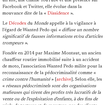
un site, une chaîne YouTube et une présence sur
Se connecter
Facebook et Twitter, elle évolue dans la
mouvance dite de la «
Dissidence
».
Le
Décodex
du
Monde
appelle à la vigilance à
l'égard de Wanted Pedo qui
« diffuse un nombre
significatif de fausses informations et/ou d'articles
trompeurs »
.
Fondée en 2014 par Maxime Montaut, un ancien
chauffeur routier immobilisé suite à un accident
de moto, l'association Wanted Pedo milite pour la
reconnaissance de la pédocriminalité comme «
crime contre l'humanité
» [
archive
]. Selon elle, les
«
réseaux pédocriminels sont des organisations
mafieuses qui tirent des profits très lucratifs de la
vente ou de l'exploitation d'enfants, à des fins de