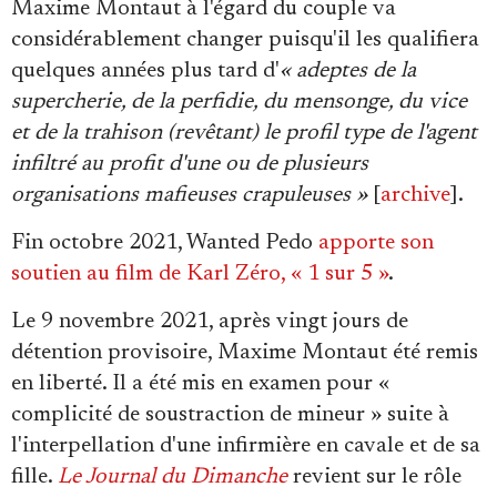
Maxime Montaut à l'égard du couple va
considérablement changer puisqu'il les qualifiera
quelques années plus tard d'
« adeptes de la
supercherie, de la perfidie, du mensonge, du vice
et de la trahison (revêtant) le profil type de l'agent
infiltré au profit d'une ou de plusieurs
organisations mafieuses crapuleuses »
[
archive
].
Fin octobre 2021, Wanted Pedo
apporte son
soutien au film de Karl Zéro, « 1 sur 5 »
.
Le 9 novembre 2021, après vingt jours de
détention provisoire, Maxime Montaut été remis
en liberté. Il a été mis en examen pour «
complicité de soustraction de mineur » suite à
l'interpellation d'une infirmière en cavale et de sa
fille.
Le Journal du Dimanche
revient sur le rôle