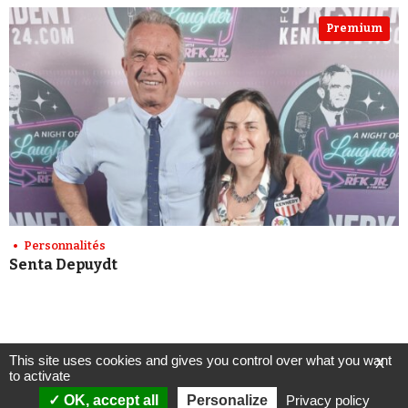
Premium
Personnalités
Senta Depuydt
This site uses cookies and gives you control over what you want
X
to activate
OK, accept all
Personalize
Privacy policy