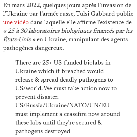
En mars 2022, quelques jours après l'invasion de
l'Ukraine par l'armée russe, Tulsi Gabbard publie
une vidéo
dans laquelle elle affirme l'existence de
« 25 à 30 laboratoires biologiques financés par les
États-Unis »
en Ukraine, manipulant des agents
pathogènes dangereux.
There are 25+ US-funded biolabs in
Ukraine which if breached would
release & spread deadly pathogens to
US/world. We must take action now to
prevent disaster.
US/Russia/Ukraine/NATO/UN/EU
must implement a ceasefire now around
these labs until they're secured &
pathogens destroyed