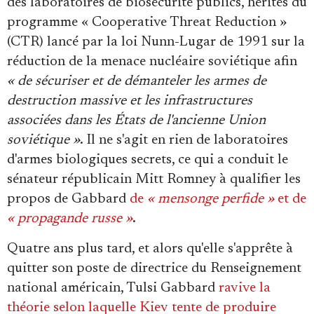
des laboratoires de biosécurité publics, hérités du
programme « Cooperative Threat Reduction »
(CTR) lancé par la loi Nunn-Lugar de 1991 sur la
réduction de la menace nucléaire soviétique afin
« de sécuriser et de démanteler les armes de
destruction massive et les infrastructures
associées dans les États de l'ancienne Union
soviétique »
. Il ne s'agit en rien de laboratoires
d'armes biologiques secrets, ce qui a conduit le
sénateur républicain Mitt Romney à qualifier les
propos de Gabbard
de
« mensonge perfide »
et de
« propagande russe »
.
Quatre ans plus tard, et alors qu'elle s'apprête à
quitter son poste de directrice du Renseignement
national américain, Tulsi Gabbard
ravive la
théorie selon laquelle Kiev tente de produire