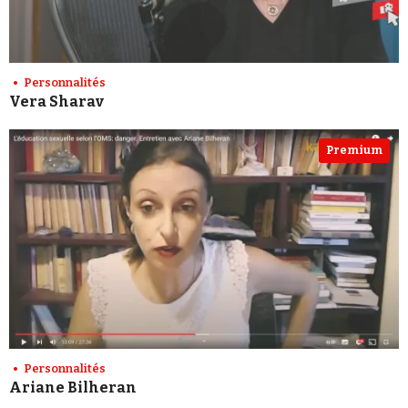
Personnalités
Vera Sharav
Premium
Personnalités
Ariane Bilheran