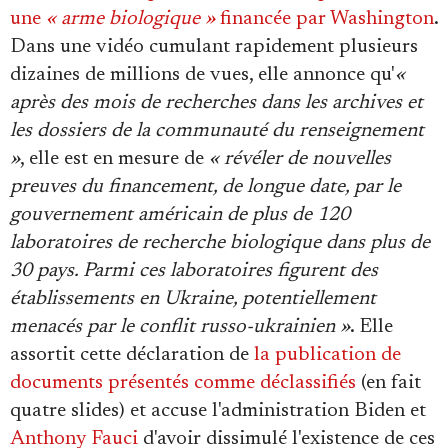
une
« arme biologique »
financée par Washington
.
Dans une vidéo cumulant rapidement plusieurs
dizaines de millions de vues, elle annonce qu'
«
après des mois de recherches dans les archives et
les dossiers de la communauté du renseignement
»
, elle est en mesure de
« révéler de nouvelles
preuves du financement, de longue date, par le
gouvernement américain de plus de 120
laboratoires de recherche biologique dans plus de
30 pays. Parmi ces laboratoires figurent des
établissements en Ukraine, potentiellement
menacés par le conflit russo-ukrainien »
. Elle
assortit cette déclaration de
la publication de
documents présentés comme déclassifiés
(en fait
quatre slides) et accuse l'administration Biden et
Anthony Fauci
d'avoir dissimulé l'existence de ces