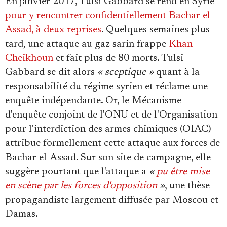
En janvier 2017, Tulsi Gabbard se rend en Syrie
pour y rencontrer confidentiellement Bachar el-
Assad, à deux reprises
. Quelques semaines plus
tard, une attaque au gaz sarin frappe
Khan
Cheikhoun
et fait plus de 80 morts. Tulsi
Gabbard se dit alors
« sceptique »
quant à la
responsabilité du régime syrien et réclame une
enquête indépendante. Or, le Mécanisme
d'enquête conjoint de l'ONU et de l'Organisation
pour l'interdiction des armes chimiques (OIAC)
attribue formellement cette attaque aux forces de
Bachar el-Assad. Sur son site de campagne, elle
suggère pourtant que l'attaque a
«
pu être mise
en scène par les forces d'opposition
»
, une thèse
propagandiste largement diffusée par Moscou et
Damas.