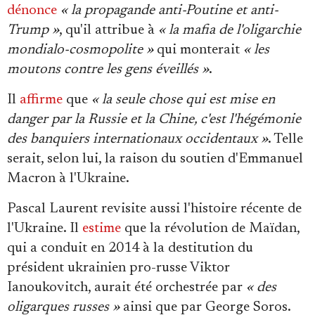
dénonce
« la propagande anti-Poutine et anti-
Trump »
, qu'il attribue à
« la mafia de l'oligarchie
mondialo-cosmopolite »
qui monterait
« les
moutons contre les gens éveillés »
.
Il
affirme
que
« la seule chose qui est mise en
danger par la Russie et la Chine, c'est l'hégémonie
des banquiers internationaux occidentaux »
. Telle
serait, selon lui, la raison du soutien d'Emmanuel
Macron à l'Ukraine.
Pascal Laurent revisite aussi l'histoire récente de
l'Ukraine. Il
estime
que la révolution de Maïdan,
qui a conduit en 2014 à la destitution du
président ukrainien pro-russe Viktor
Ianoukovitch, aurait été orchestrée par
« des
oligarques russes »
ainsi que par George Soros.