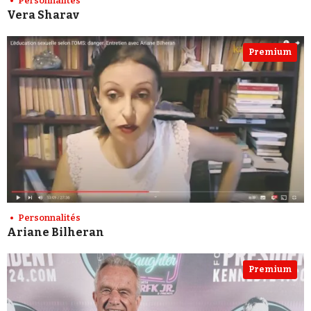
Personnalités
Vera Sharav
Premium
Personnalités
Ariane Bilheran
Premium