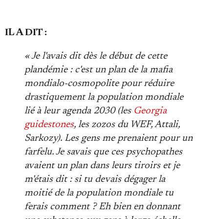
IL A DIT :
« Je l'avais dit dès le début de cette
plandémie : c'est un plan de la mafia
mondialo-cosmopolite pour réduire
drastiquement la population mondiale
lié à leur agenda 2030 (les
Georgia
guidestones
, les zozos du WEF, Attali,
Sarkozy). Les gens me prenaient pour un
farfelu. Je savais que ces psychopathes
avaient un plan dans leurs tiroirs et je
m'étais dit : si tu devais dégager la
moitié de la population mondiale tu
ferais comment ? Eh bien en donnant