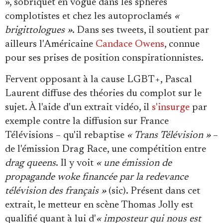
», sobriquet en vogue dans les sphères
complotistes et chez les autoproclamés
«
brigittologues »
. Dans ses tweets, il soutient par
ailleurs l'Américaine
Candace Owens
, connue
pour ses prises de position conspirationnistes.
Fervent opposant à la cause LGBT+, Pascal
Laurent diffuse des théories du complot sur le
sujet. À l'aide d'un extrait vidéo, il
s'insurge
par
exemple contre la diffusion sur France
Télévisions – qu'il rebaptise
« Trans Télévision »
–
de l'émission Drag Race, une compétition entre
drag queens
. Il y voit
« une émission de
propagande woke financée par la redevance
télévision des français »
(sic). Présent dans cet
extrait, le metteur en scène Thomas Jolly est
qualifié quant à lui d'
« imposteur qui nous est