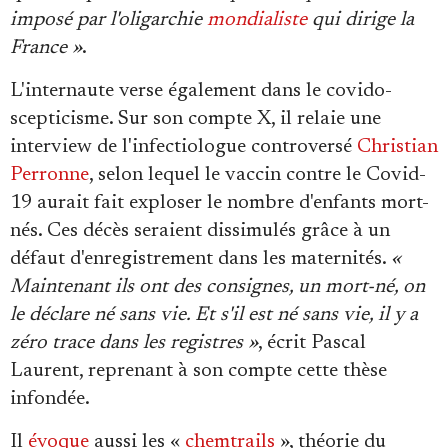
imposé par l'oligarchie
mondialiste
qui dirige la
France »
.
L'internaute verse également dans le covido-
scepticisme. Sur son compte X, il relaie une
interview de l'infectiologue controversé
Christian
Perronne
, selon lequel le vaccin contre le Covid-
19 aurait fait exploser le nombre d'enfants mort-
nés. Ces décès seraient dissimulés grâce à un
défaut d'enregistrement dans les maternités.
«
Maintenant ils ont des consignes, un mort-né, on
le déclare né sans vie. Et s'il est né sans vie, il y a
zéro trace dans les registres »
, écrit Pascal
Laurent, reprenant à son compte cette thèse
infondée.
Il
évoque
aussi les «
chemtrails
», théorie du