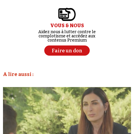
VOUS & NOUS
Aidez nous à lutter contre le
complotisme et accédez aux
contenus Premium
Faire un don
A lire aussi :