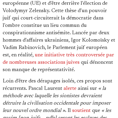
européenne (UE) et d'être derrière l'élection de
Volodymyr Zelensky. Cette thèse d'un pouvoir
juif qui court-circuiterait la démocratie dans
l'ombre constitue un lieu commun du
conspirationnisme antisémite. Lancée par deux
hommes d'affaires ukrainiens, Igor Kolomoïsky et
Vadim Rabinovich, le Parlement juif européen
est, en réalité,
une initiative très controversée par
de nombreuses associations juives
qui dénoncent
son manque de représentativité.
Loin d'être des dérapages isolés, ces propos sont
récurrents. Pascal Laurent
alerte
ainsi sur
« la
méthode avec laquelle les sionistes devraient
détruire la civilisation occidentale pour imposer
leur nouvel ordre mondial »
. Il
soutient
que
« les
goyim [non-juifs – ndlr] seront les esclaves des