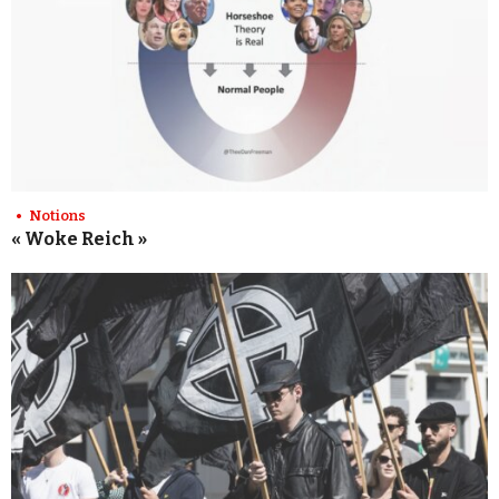
Notions
« Woke Reich »