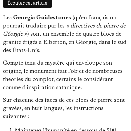
Écouter cet article
Les
Georgia Guidestones
(qu'en français on
pourrait traduire par les
« directives de pierre de
Géorgie »
) sont un ensemble de quatre blocs de
Faire un don
granite érigés à Elberton, en Géorgie, dans le sud
des États-Unis.
Compte tenu du mystère qui enveloppe son
origine, le monument fait l'objet de nombreuses
théories du complot, certains le considérant
Demander à Vera
comme d'inspiration satanique.
Sur chacune des faces de ces blocs de pierre sont
gravées, en huit langues, les instructions
suivantes :
Maintenez l'humanité en dessous de 500