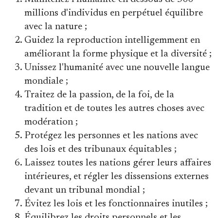
Se connecter
millions d'individus en perpétuel équilibre
avec la nature ;
Guidez la reproduction intelligemment en
améliorant la forme physique et la diversité ;
Unissez l'humanité avec une nouvelle langue
mondiale ;
Traitez de la passion, de la foi, de la
tradition et de toutes les autres choses avec
modération ;
Protégez les personnes et les nations avec
des lois et des tribunaux équitables ;
Laissez toutes les nations gérer leurs affaires
intérieures, et régler les dissensions externes
devant un tribunal mondial ;
Évitez les lois et les fonctionnaires inutiles ;
Équilibrez les droits personnels et les