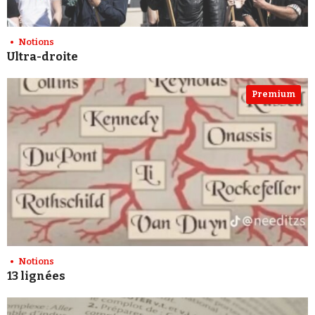
Notions
Ultra-droite
Premium
Notions
13 lignées