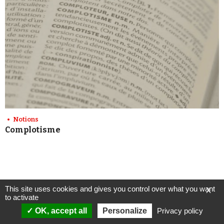
Notions
Complotisme
This site uses cookies and gives you control over what you want
X
to activate
OK, accept all
Personalize
Privacy policy