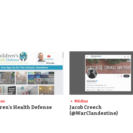
ias
Médias
ren's Health Defense
Jacob Creech
(@WarClandestine)