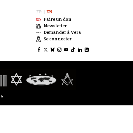
FR
EN
|
Faire un don
Newsletter
Demander à Vera
Se connecter
S