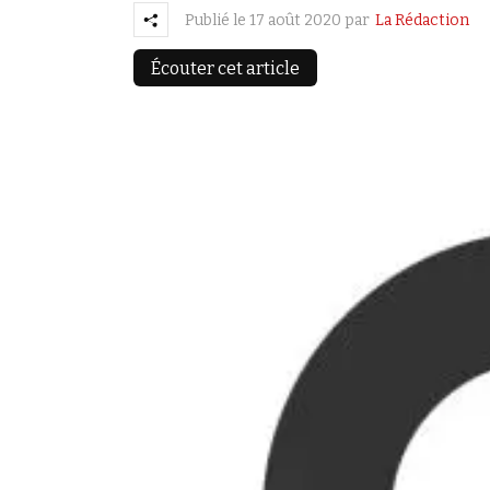
Publié le
17 août 2020
par
La Rédaction
Écouter cet article