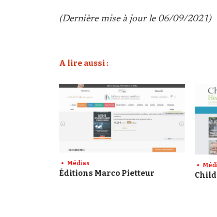
(Dernière mise à jour le 06/09/2021)
A lire aussi :
Médias
Méd
Éditions Marco Pietteur
Child