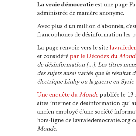
La vraie démocratie
est une page Fa
administrée de manière anonyme.
Avec plus d'un million d'abonnés, c'e
francophones de désinformation les pl
La page renvoie vers le site
lavraiede
et considéré
par le Décodex du
Mond
de désinformation [...]. Les titres men
des sujets aussi variés que le résultat 
électrique Linky ou la guerre en Syrie 
Une enquête du
Monde
publiée le 13 
sites internet de désinformation qui 
ancien employé d'une société inform
hors-ligne de lavraiedemocratie.org co
Monde
.