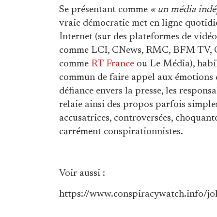
Se présentant comme
« un média indép
vraie démocratie met en ligne quotidi
Internet (sur des plateformes de vidé
comme LCI, CNews, RMC, BFM TV, Cana
comme
RT France
ou Le Média), habil
commun de faire appel aux émotions 
défiance envers la presse, les responsa
relaie ainsi des propos parfois simple
accusatrices, controversées, choquante
carrément conspirationnistes.
Voir aussi :
https://www.conspiracywatch.info/jo