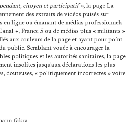
endant, citoyen et participatif »
, la page La
ennement des extraits de vidéos puisés sur
os en ligne ou émanant de médias professionnels
l +, France 5 ou de médias plus « militants »
lés aux couleurs de la page et ayant pour point
du public. Semblant vouée à encourager la
bles politiques et les autorités sanitaires, la page
ment insolites jusqu'aux déclarations les plus
s, douteuses, « politiquement incorrectes » voire
hann-fakra