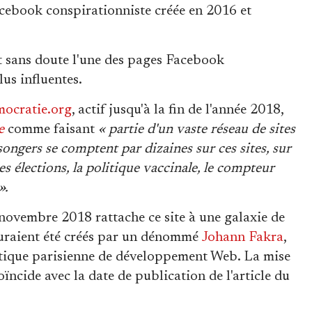
cebook conspirationniste créée en 2016 et
st sans doute l'une des pages Facebook
us influentes.
mocratie.org
, actif jusqu'à la fin de l'année 2018,
e
comme faisant
« partie d'un vaste réseau de sites
songers se comptent par dizaines sur ces sites, sur
des élections, la politique vaccinale, le compteur
».
novembre 2018 rattache ce site à une galaxie de
auraient été créés par un dénommé
Johann Fakra
,
atique parisienne de développement Web. La mise
ïncide avec la date de publication de l'article du