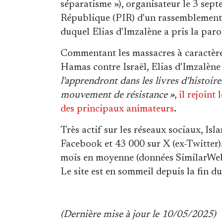
séparatisme »), organisateur le 3 sept
République (PIR) d'un rassemblement
duquel Elias d'Imzalène a pris la paro
Commentant les massacres à caractère 
Hamas contre Israël,
Elias d'Imzalène
l'apprendront dans les livres d'histoire
mouvement de résistance »
,
il rejoint
des principaux animateurs
.
Très actif sur les réseaux sociaux, I
Facebook et 43 000 sur X (ex-Twitter).
mois en moyenne (données SimilarWeb).
Le site est en sommeil depuis la fin d
(Dernière mise à jour le 10/05/2025)