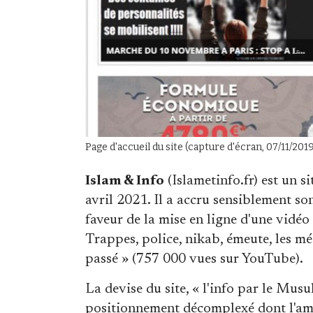
Page d'accueil du site (capture d'écran, 07/11/2019
Islam & Info
(Islametinfo.fr) est un 
avril 2021. Il a accru sensiblement son
faveur de la mise en ligne d'une vidéo
Trappes, police, nikab, émeute, les méd
passé » (757 000 vues sur YouTube).
La devise du site, « l'info par le Mu
positionnement décomplexé dont l'am