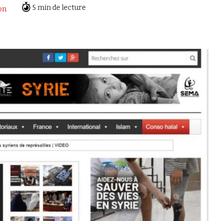
5 min de lecture
on