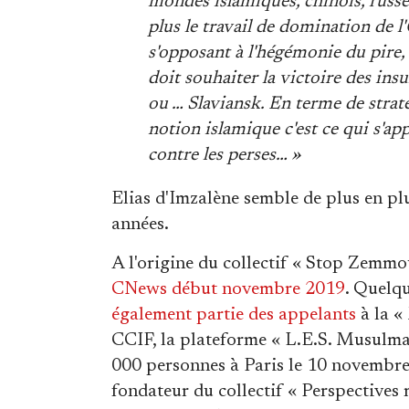
mondes islamiques, chinois, russe
plus le travail de domination de l
s'opposant à l'hégémonie du pire, d
doit souhaiter la victoire des ins
ou … Slaviansk. En terme de stratég
notion islamique c'est ce qui s'app
contre les perses… »
Elias d'Imzalène semble de plus en plu
années.
A l'origine du collectif « Stop Zemmo
CNews début novembre 2019
. Quelqu
également partie des appelants
à la «
CCIF, la plateforme « L.E.S. Musulman
000 personnes à Paris le 10 novembre 
fondateur du collectif « Perspectives