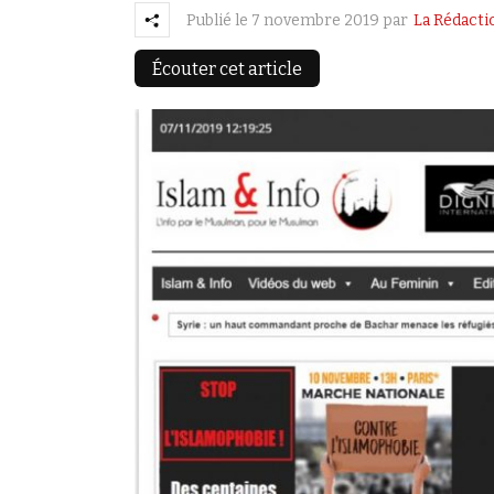
Publié le
7 novembre 2019
par
La Rédacti
Écouter cet article