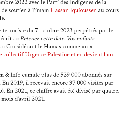
embre 2022 avec le Parti des Indigènes de la
 de soutien à l'imam
Hassan Iquioussen
au cours
le.
terroriste du 7 octobre 2023 perpétrés par le
écrit : «
Retenez cette date. Vos enfants
.
» Considérant le Hamas comme un
«
 le collectif Urgence Palestine et en devient l'un
slam & Info cumule plus de 529 000 abonnés sur
 En 2019, il recevait encore 37 000 visites par
 En 2021, ce chiffre avait été divisé par quatre.
u mois d'avril 2021.