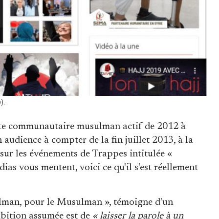
).
site communautaire musulman actif de 2012 à
 audience à compter de la fin juillet 2013, à la
 sur les événements de Trappes intitulée «
ias vous mentent, voici ce qu'il s'est réellement
sulman, pour le Musulman », témoigne d'un
bition assumée est de
« laisser la parole à un