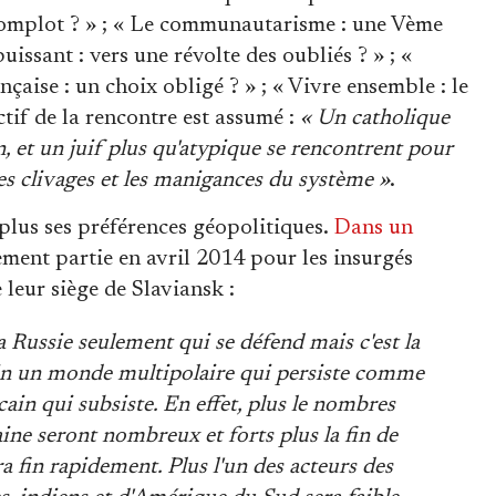
u complot ? » ; « Le communautarisme : une Vème
issant : vers une révolte des oubliés ? » ; «
nçaise : un choix obligé ? » ; « Vivre ensemble : le
ctif de la rencontre est assumé :
« Un catholique
 et un juif plus qu'atypique se rencontrent pour
s clivages et les manigances du système »
.
 plus ses préférences géopolitiques.
Dans un
ement partie en avril 2014 pour les insurgés
leur siège de Slaviansk :
la Russie seulement qui se défend mais c'est la
in un monde multipolaire qui persiste comme
cain qui subsiste. En effet, plus le nombres
ine seront nombreux et forts plus la fin de
 fin rapidement. Plus l'un des acteurs des