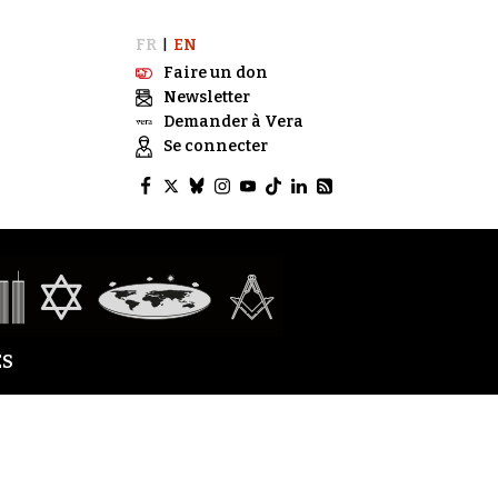
FR
EN
|
Faire un don
Newsletter
Demander à Vera
Se connecter
S