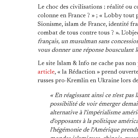
Le choc des civilisations : réalité o
colonne en France ? » ; « Lobby tout pu
Sionisme, islam de France, identité fra
combat de tous contre tous ? ». L'obje
français, un musulman sans concession,
vous donner une réponse bousculant le
Le site Islam & Info ne cache pas non
article
, « la Rédaction » prend ouvert
russes pro-Kremlin en Ukraine lors de 
« En réagissant ainsi ce n'est pas 
possibilité de voir émerger dema
alternative à l'impérialisme améri
d'opposants à la politique américa
l'hégémonie de l'Amérique prendra