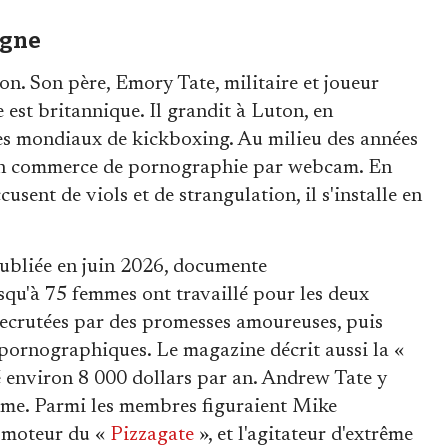
igne
n. Son père, Emory Tate, militaire et joueur
 est britannique. Il grandit à Luton, en
res mondiaux de kickboxing. Au milieu des années
n un commerce de pornographie par webcam. En
usent de viols et de strangulation, il s'installe en
publiée en juin 2026, documente
Jusqu'à 75 femmes ont travaillé pour les deux
recrutées par des promesses amoureuses, puis
pornographiques. Le magazine décrit aussi la «
 environ 8 000 dollars par an. Andrew Tate y
sme. Parmi les membres figuraient Mike
omoteur du «
Pizzagate
», et l'agitateur d'extrême