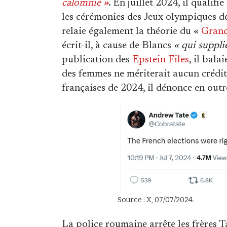
calomnié »
. En juillet 2024, il qualif
les cérémonies des Jeux olympiques de
relaie également la théorie du «
Gran
écrit-il, à cause de Blancs
« qui supplie
publication des
Epstein Files
, il bala
des femmes ne mériterait aucun crédit.
françaises de 2024, il dénonce en outr
Source : X, 07/07/2024.
La police roumaine arrête les frères 