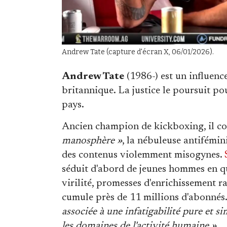
Andrew Tate (capture d'écran X, 06/01/2026).
Andrew Tate
(1986-) est un influen
britannique. La justice le poursuit pou
pays.
Ancien champion de kickboxing, il com
manosphère »
, la nébuleuse antifémin
des contenus violemment misogynes.
séduit d'abord de jeunes hommes en qu
virilité, promesses d'enrichissement ra
cumule près de 11 millions d'abonnés. 
associée à une infatigabilité pure et 
les domaines de l'activité humaine »
.