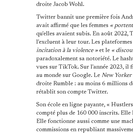
droite Jacob Wohl.
Twitter bannit une première fois Andr
avait affirmé que les femmes
« portent
qu'elles avaient subis. En août 2022
l'excluent à leur tour. Les plateforme
incitation à la violence »
et le
« discou
paradoxalement sa notoriété. Le hasht
vues sur TikTok. Sur l'année 2023, il 
au monde sur Google. Le
New Yorker
droite Rumble : au moins 6 millions d
rétablit son compte Twitter.
Son école en ligne payante, « Hustlers
compté plus de 160 000 inscrits. Elle 
Elle fonctionne aussi comme une mach
commissions en republiant massivement