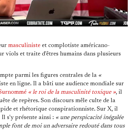
ceur
masculiniste
et complotiste américano-
r viols et traite d'êtres humains dans plusieurs
pte parmi les figures centrales de la
«
iste en ligne. Il a bâti une audience mondiale sur
Surnommé
« le roi de la masculinité toxique »
, il
ête de repères. Son discours mêle culte de la
pide et rhétorique conspirationniste. Sur X, il
Il s'y présente ainsi :
« une perspicacité inégalée
simple font de moi un adversaire redouté dans tous