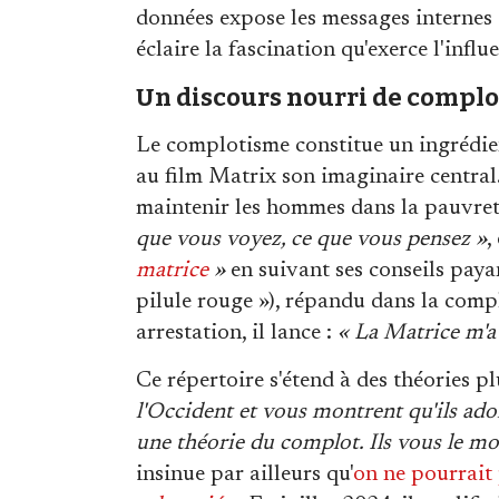
données expose les messages internes 
éclaire la fascination qu'exerce l'in
Un discours nourri de compl
Le complotisme constitue un ingrédie
au film Matrix son imaginaire central
maintenir les hommes dans la pauvret
que vous voyez, ce que vous pensez »
,
matrice
»
en suivant ses conseils payan
pilule rouge »), répandu dans la com
arrestation, il lance :
« La Matrice m'a
Ce répertoire s'étend à des théories pl
l'Occident et vous montrent qu'ils ador
une théorie du complot. Ils vous le mo
insinue par ailleurs qu'
on ne pourrait