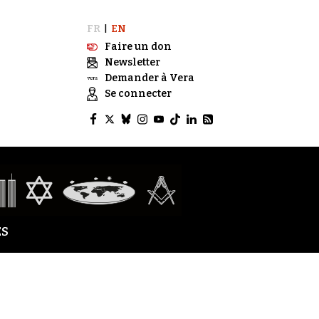
FR
EN
|
Faire un don
Newsletter
Demander à Vera
Se connecter
S