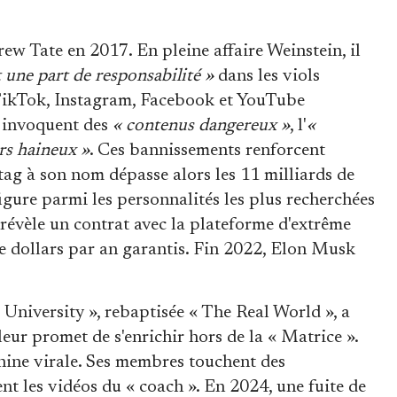
ew Tate en 2017. En pleine affaire Weinstein, il
 une part de responsabilité »
dans les viols
, TikTok, Instagram, Facebook et YouTube
s invoquent des
« contenus dangereux »
, l'
«
rs haineux »
. Ces bannissements renforcent
ag à son nom dépasse alors les 11 milliards de
figure parmi les personnalités les plus recherchées
révèle un contrat avec la plateforme d'extrême
e dollars par an garantis. Fin 2022, Elon Musk
 University », rebaptisée « The Real World », a
leur promet de s'enrichir hors de la « Matrice ».
ine virale. Ses membres touchent des
 les vidéos du « coach ». En 2024, une fuite de