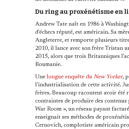
Du ring au proxénétisme en l
Andrew Tate naît en 1986 à Washingto
d'échecs réputé, est américain. Sa mère
Angleterre, et remporte plusieurs tit
2010, il lance avec son frère Trista
2015, alors que trois Britanniques l'acc
Roumanie.
Une
longue enquête du
New Yorker
, 
l'industrialisation de cette activité. 
frères. Beaucoup racontent avoir été 
contraintes de produire des contenus 
War Room », un réseau payant facturé
enseignait ses méthodes de proxénéti
Cernovich, complotiste américain pr