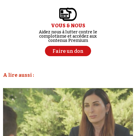
VOUS & NOUS
Aidez nous à lutter contre le
complotisme et accédez aux
contenus Premium
Faire un don
A lire aussi :