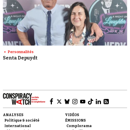
Personnalités
Senta Depuydt
ANALYSES
VIDÉOS
Politique & société
ÉMISSIONS
International
Complorama