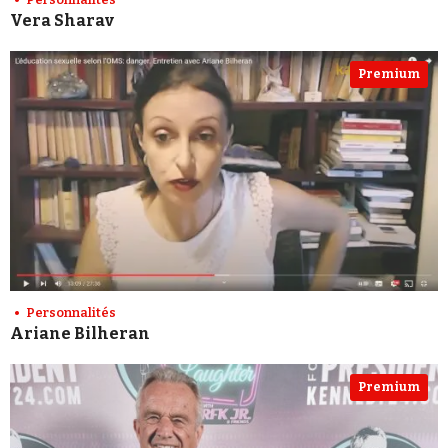
Vera Sharav
Premium
Personnalités
Ariane Bilheran
Premium