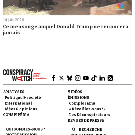
14 juin 2026
Ce mensonge auquel Donald Trump ne renoncera
jamais
ANALYSES
VIDÉOS
Politique & société
ÉMISSIONS
International
Complorama
Idées & opinions
« Réveillez-vous ! »
CONSPIPÉDIA
Les Déconspirateurs
REVUES DE PRESSE
QUI SOMMES-NOUS ?
RECHERCHE