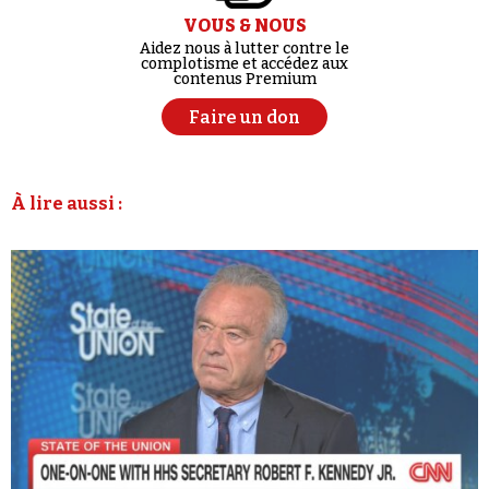
VOUS & NOUS
Aidez nous à lutter contre le
complotisme et accédez aux
contenus Premium
Faire un don
À lire aussi :