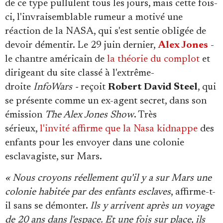
de ce type pullulent tous les jours, mais cette fois-
ci, l'invraisemblable rumeur a motivé une
réaction de la NASA, qui s'est sentie obligée de
devoir démentir. Le 29 juin dernier,
Alex Jones
-
le chantre américain de
la théorie du complot
et
dirigeant du site classé à l'extrême-
droite
InfoWars -
reçoit
Robert David Steel
, qui
se présente comme un ex-agent secret, dans son
émission
The Alex Jones Show
. Très
sérieux,
l'invité affirme que la Nasa kidnappe
des
enfants pour les envoyer dans une colonie
esclavagiste, sur Mars.
« Nous croyons réellement qu'il y a sur Mars une
colonie habitée par des enfants esclaves
, affirme-t-
il sans se démonter.
Ils y arrivent après un voyage
de 20 ans dans l'espace. Et une fois sur place, ils