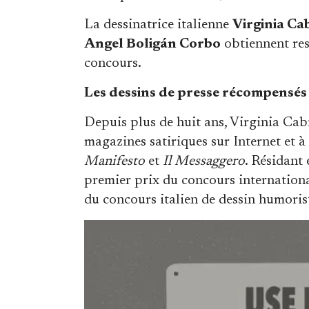
La dessinatrice italienne
Virginia Ca
Angel Boligán Corbo
obtiennent res
concours.
Les dessins de presse récompensés
Depuis plus de huit ans, Virginia Cabr
magazines satiriques sur Internet et à 
Manifesto
et
Il Messaggero
. Résidant 
premier prix du concours internationa
du concours italien de dessin humori