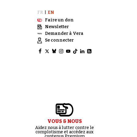
FR
EN
|
Faire un don
Newsletter
Demander à Vera
Se connecter
VOUS & NOUS
Aidez nous à lutter contre le
complotisme et accédez aux
contenus Premium