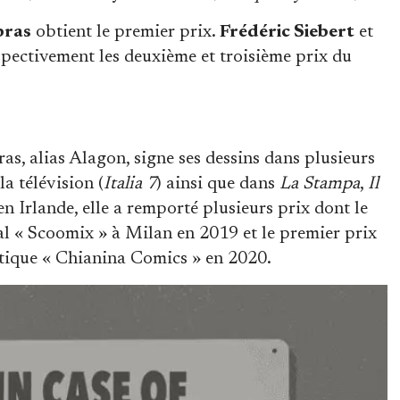
bras
obtient le premier prix.
Frédéric Siebert
et
pectivement les deuxième et troisième prix du
as, alias Alagon, signe ses dessins dans plusieurs
la télévision (
Italia 7
) ainsi que dans
La Stampa
,
Il
en Irlande, elle a remporté plusieurs prix dont le
l « Scoomix » à Milan en 2019 et le premier prix
stique « Chianina Comics » en 2020.