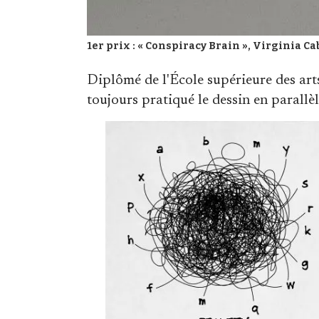
1er prix : « Conspiracy Brain », Virginia Cab
Diplômé de l'École supérieure des arts
toujours pratiqué le dessin en parallè