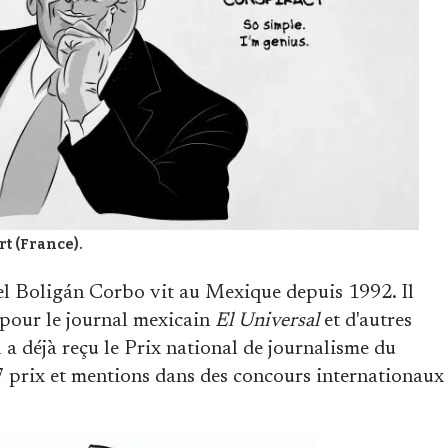
rt (France).
l Boligán Corbo vit au Mexique depuis 1992. Il
 pour le journal mexicain
El Universal
et d'autres
 a déjà reçu le Prix national de journalisme du
7 prix et mentions dans des concours internationaux